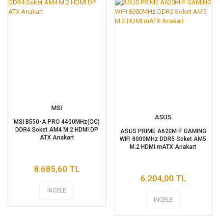
MSI
ASUS
MSI B550-A PRO 4400MHz(OC)
DDR4 Soket AM4 M.2 HDMI DP
ASUS PRIME A620M-F GAMING
ATX Anakart
WIFI 8000MHz DDR5 Soket AM5
M.2 HDMI mATX Anakart
8.685,60 TL
6.204,00 TL
İNCELE
İNCELE