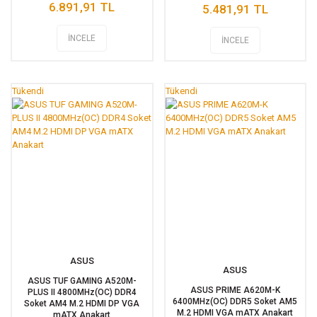
6.891,91 TL
5.481,91 TL
İNCELE
İNCELE
Tükendi
Tükendi
ASUS
ASUS
ASUS TUF GAMING A520M-
ASUS PRIME A620M-K
PLUS II 4800MHz(OC) DDR4
6400MHz(OC) DDR5 Soket AM5
Soket AM4 M.2 HDMI DP VGA
M.2 HDMI VGA mATX Anakart
mATX Anakart