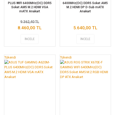
PLUS WIFI 6400MHz(OC) DDR5
6400MHz(OC) DDR5 Soket AM5
Soket AM5 M.2 HDMI VGA
M.2 HDMI DP D-Sub mATX
mATX Anakart
Anakart
9.362,40 TL
8.460,00 TL
5.640,00 TL
İNCELE
İNCELE
Tükendi
Tükendi