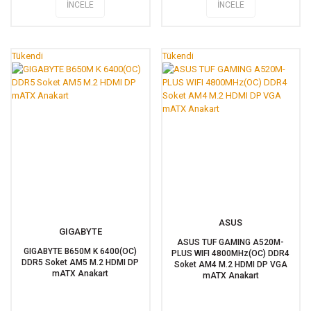
İNCELE
İNCELE
Tükendi
Tükendi
ASUS
GIGABYTE
ASUS TUF GAMING A520M-
GIGABYTE B650M K 6400(OC)
PLUS WIFI 4800MHz(OC) DDR4
DDR5 Soket AM5 M.2 HDMI DP
Soket AM4 M.2 HDMI DP VGA
mATX Anakart
mATX Anakart