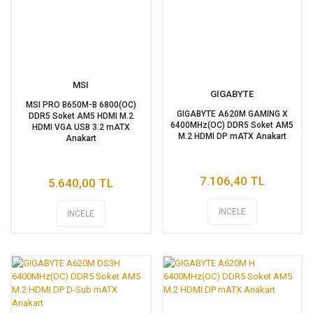
MSI
GIGABYTE
MSI PRO B650M-B 6800(OC)
GIGABYTE A620M GAMING X
DDR5 Soket AM5 HDMI M.2
6400MHz(OC) DDR5 Soket AM5
HDMI VGA USB 3.2 mATX
M.2 HDMI DP mATX Anakart
Anakart
7.106,40 TL
5.640,00 TL
İNCELE
İNCELE