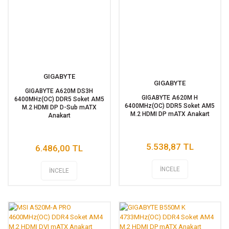
GIGABYTE
GIGABYTE
GIGABYTE A620M DS3H
GIGABYTE A620M H
6400MHz(OC) DDR5 Soket AM5
6400MHz(OC) DDR5 Soket AM5
M.2 HDMI DP D-Sub mATX
M.2 HDMI DP mATX Anakart
Anakart
5.538,87 TL
6.486,00 TL
İNCELE
İNCELE