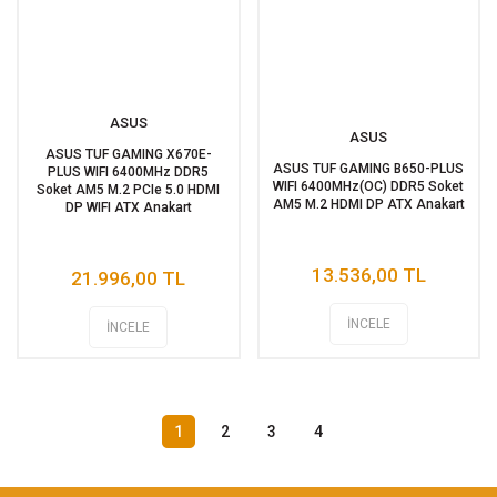
ASUS
ASUS
ASUS TUF GAMING X670E-
ASUS TUF GAMING B650-PLUS
PLUS WIFI 6400MHz DDR5
WIFI 6400MHz(OC) DDR5 Soket
Soket AM5 M.2 PCIe 5.0 HDMI
AM5 M.2 HDMI DP ATX Anakart
DP WIFI ATX Anakart
13.536,00 TL
21.996,00 TL
İNCELE
İNCELE
1
2
3
4