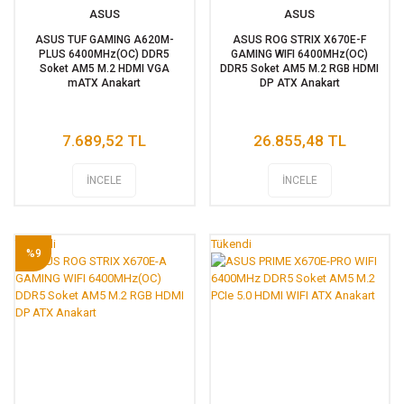
ASUS
ASUS
ASUS TUF GAMING A620M-
ASUS ROG STRIX X670E-F
PLUS 6400MHz(OC) DDR5
GAMING WIFI 6400MHz(OC)
Soket AM5 M.2 HDMI VGA
DDR5 Soket AM5 M.2 RGB HDMI
mATX Anakart
DP ATX Anakart
7.689,52 TL
26.855,48 TL
İNCELE
İNCELE
Tükendi
Tükendi
%9