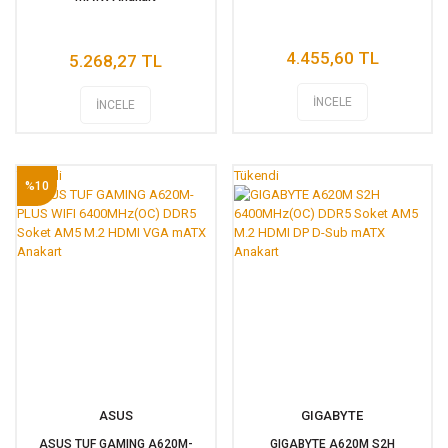
4.455,60 TL
5.268,27 TL
İNCELE
İNCELE
Tükendi
Tükendi
%10
ASUS
GIGABYTE
ASUS TUF GAMING A620M-
GIGABYTE A620M S2H