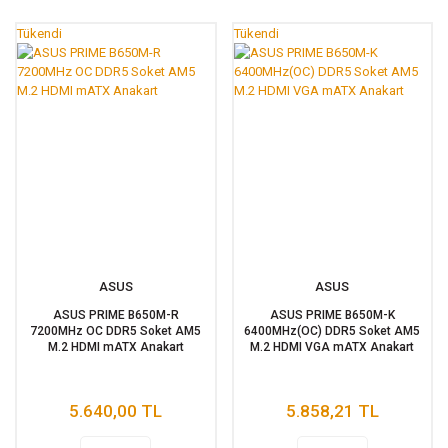
Tükendi
Tükendi
ASUS
ASUS
ASUS PRIME B650M-R
ASUS PRIME B650M-K
7200MHz OC DDR5 Soket AM5
6400MHz(OC) DDR5 Soket AM5
M.2 HDMI mATX Anakart
M.2 HDMI VGA mATX Anakart
5.640,00 TL
5.858,21 TL