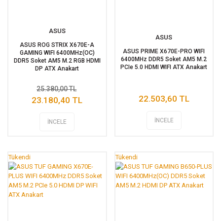
ASUS
ASUS
ASUS ROG STRIX X670E-A
ASUS PRIME X670E-PRO WIFI
GAMING WIFI 6400MHz(OC)
6400MHz DDR5 Soket AM5 M.2
DDR5 Soket AM5 M.2 RGB HDMI
PCIe 5.0 HDMI WIFI ATX Anakart
DP ATX Anakart
25.380,00 TL
22.503,60 TL
23.180,40 TL
İNCELE
İNCELE
Tükendi
Tükendi