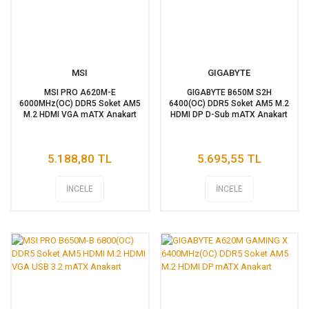
MSI
GIGABYTE
MSI PRO A620M-E
GIGABYTE B650M S2H
6000MHz(OC) DDR5 Soket AM5
6400(OC) DDR5 Soket AM5 M.2
M.2 HDMI VGA mATX Anakart
HDMI DP D-Sub mATX Anakart
5.188,80 TL
5.695,55 TL
İNCELE
İNCELE