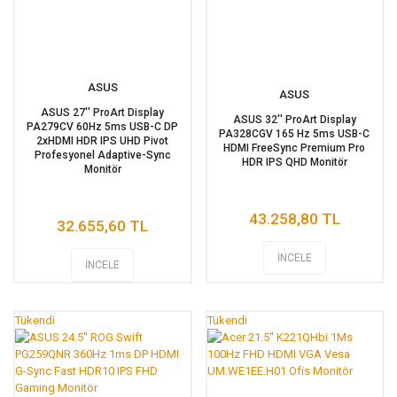
ASUS
ASUS
ASUS 27'' ProArt Display
ASUS 32'' ProArt Display
PA279CV 60Hz 5ms USB-C DP
PA328CGV 165 Hz 5ms USB-C
2xHDMI HDR IPS UHD Pivot
HDMI FreeSync Premium Pro
Profesyonel Adaptive-Sync
HDR IPS QHD Monitör
Monitör
43.258,80 TL
32.655,60 TL
İNCELE
İNCELE
Tükendi
Tükendi