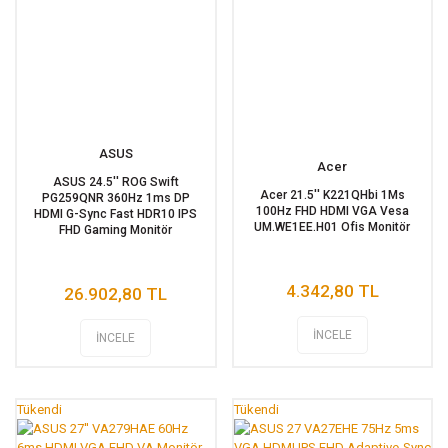
ASUS
Acer
ASUS 24.5'' ROG Swift
Acer 21.5'' K221QHbi 1Ms
PG259QNR 360Hz 1ms DP
100Hz FHD HDMI VGA Vesa
HDMI G-Sync Fast HDR10 IPS
UM.WE1EE.H01 Ofis Monitör
FHD Gaming Monitör
4.342,80 TL
26.902,80 TL
İNCELE
İNCELE
Tükendi
Tükendi