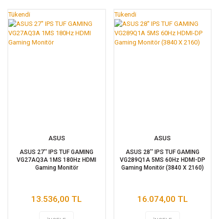
Tükendi
Tükendi
ASUS
ASUS
ASUS 27'' IPS TUF GAMING
ASUS 28'' IPS TUF GAMING
VG27AQ3A 1MS 180Hz HDMI
VG289Q1A 5MS 60Hz HDMI-DP
Gaming Monitör
Gaming Monitör (3840 X 2160)
13.536,00 TL
16.074,00 TL