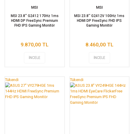
MSI
MSI
MSI 23.8'' G2412 170Hz 1ms
MSI 23.8'' G2412V 100Hz 1ms
HDMI DP FreeSync Premium
HDMI DP FreeSync FHD IPS
FHD IPS Gaming Monitör
Gaming Monitör
9.870,00 TL
8.460,00 TL
İNCELE
İNCELE
Tükendi
Tükendi