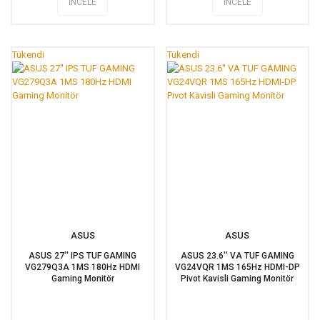
İNCELE
İNCELE
Tükendi
Tükendi
ASUS
ASUS
ASUS 27'' IPS TUF GAMING
ASUS 23.6'' VA TUF GAMING
VG279Q3A 1MS 180Hz HDMI
VG24VQR 1MS 165Hz HDMI-DP
Gaming Monitör
Pivot Kavisli Gaming Monitör