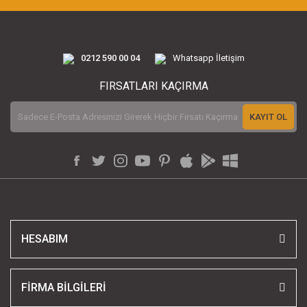
0212 590 00 04
Whatsapp İletişim
FIRSATLARI KAÇIRMA
KAYIT OL
HESABIM
FİRMA BİLGİLERİ