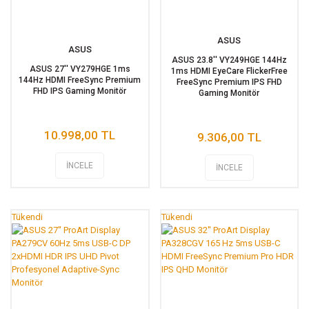
ASUS
ASUS
ASUS 23.8'' VY249HGE 144Hz
ASUS 27'' VY279HGE 1ms
1ms HDMI EyeCare FlickerFree
144Hz HDMI FreeSync Premium
FreeSync Premium IPS FHD
FHD IPS Gaming Monitör
Gaming Monitör
10.998,00 TL
9.306,00 TL
İNCELE
İNCELE
Tükendi
Tükendi