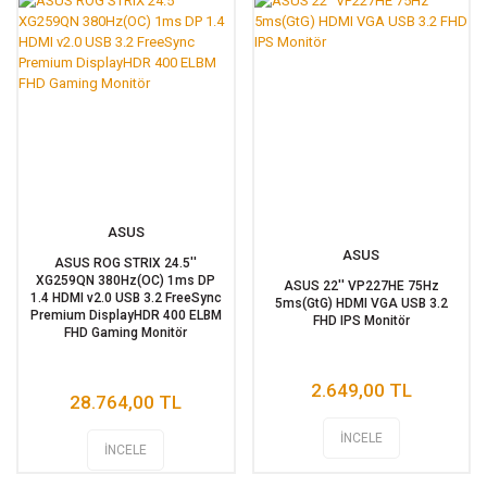
ASUS
ASUS
ASUS ROG STRIX 24.5''
XG259QN 380Hz(OC) 1ms DP
ASUS 22'' VP227HE 75Hz
1.4 HDMI v2.0 USB 3.2 FreeSync
5ms(GtG) HDMI VGA USB 3.2
Premium DisplayHDR 400 ELBM
FHD IPS Monitör
FHD Gaming Monitör
2.649,00 TL
28.764,00 TL
İNCELE
İNCELE