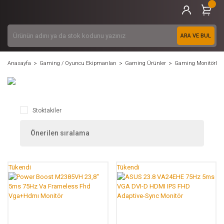
ARA VE BUL
Anasayfa
Gaming / Oyuncu Ekipmanları
Gaming Ürünler
Gaming Monitörler
Stoktakiler
Tükendi
Tükendi