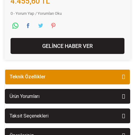
4.455,60 TL
0 - Yorum Yap / Yorumları Oku
GELİNCE HABER VER
Teknik Özellikler
Ürün Yorumları
Taksit Seçenekleri