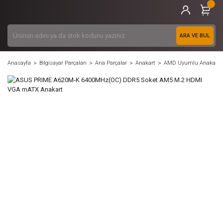
ARA VE BUL
Anasayfa
Bilgisayar Parçaları
Ana Parçalar
Anakart
AMD Uyumlu Anakart