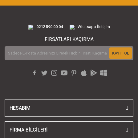
0212 590 00 04
Whatsapp İletişim
FIRSATLARI KAÇIRMA
KAYIT OL
HESABIM
FİRMA BİLGİLERİ