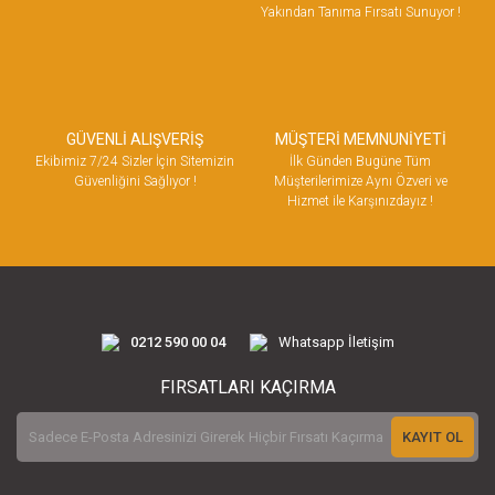
Yakından Tanıma Fırsatı Sunuyor !
GÜVENLİ ALIŞVERİŞ
MÜŞTERİ MEMNUNİYETİ
Ekibimiz 7/24 Sizler İçin Sitemizin
İlk Günden Bugüne Tüm
Güvenliğini Sağlıyor !
Müşterilerimize Aynı Özveri ve
Hizmet ile Karşınızdayız !
0212 590 00 04
Whatsapp İletişim
FIRSATLARI KAÇIRMA
KAYIT OL