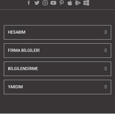
HESABIM
FİRMA BİLGİLERİ
BİLGİLENDİRME
YARDIM