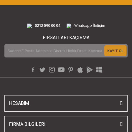
0212 590 00 04
Whatsapp İletişim
FIRSATLARI KAÇIRMA
KAYIT OL
HESABIM
FİRMA BİLGİLERİ