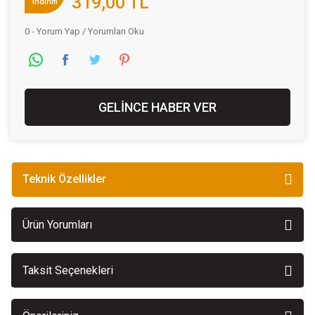
319,00 TL
indirim
0 - Yorum Yap / Yorumları Oku
GELİNCE HABER VER
Teknik Özellikler
Ürün Yorumları
Taksit Seçenekleri