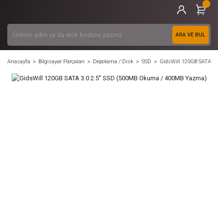
ARA VE BUL
Anasayfa
Bilgisayar Parçaları
Depolama / Disk
SSD
GidsWill 120GB SATA 3