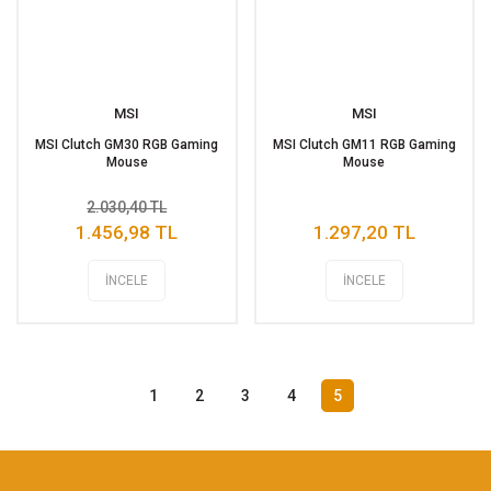
MSI
MSI
MSI Clutch GM30 RGB Gaming
MSI Clutch GM11 RGB Gaming
Mouse
Mouse
2.030,40 TL
1.456,98 TL
1.297,20 TL
İNCELE
İNCELE
1
2
3
4
5