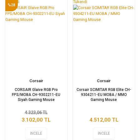
Tükendi
Tükendi
%28
Corsair
Corsair
CORSAIR Glaive RGB Pro
Corsair SCIMITAR RGB Elite CH-
FPS/MOBA CH-9302211-EU
9304211-EU MOBA / MMO
Siyah Gaming Mouse
Gaming Mouse
4.323,06 TL
3.102,00 TL
4.512,00 TL
İNCELE
İNCELE