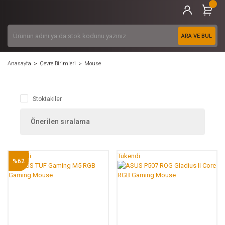
ARA VE BUL
Anasayfa
Çevre Birimleri
Mouse
Stoktakiler
Tükendi
Tükendi
%62