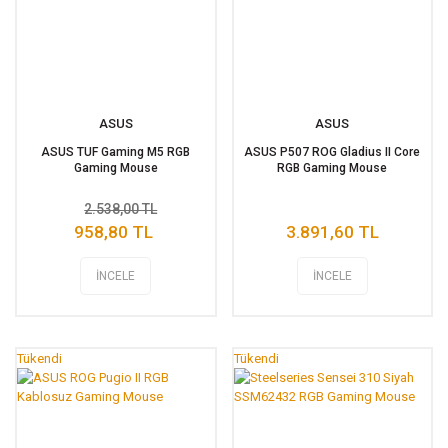
ASUS
ASUS
ASUS TUF Gaming M5 RGB
ASUS P507 ROG Gladius II Core
Gaming Mouse
RGB Gaming Mouse
2.538,00 TL
958,80 TL
3.891,60 TL
İNCELE
İNCELE
Tükendi
Tükendi