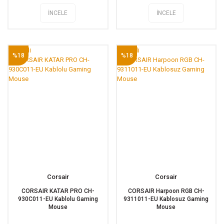
İNCELE
İNCELE
Tükendi
Tükendi
%18
%18
Corsair
Corsair
CORSAIR KATAR PRO CH-
CORSAIR Harpoon RGB CH-
930C011-EU Kablolu Gaming
9311011-EU Kablosuz Gaming
Mouse
Mouse