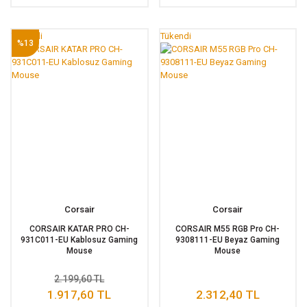
Tükendi
Tükendi
%13
Corsair
Corsair
CORSAIR KATAR PRO CH-
CORSAIR M55 RGB Pro CH-
931C011-EU Kablosuz Gaming
9308111-EU Beyaz Gaming
Mouse
Mouse
2.199,60 TL
1.917,60 TL
2.312,40 TL