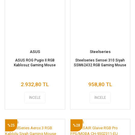
ASUS
Steelseries
ASUS ROG Pugio II RGB
Steelseries Sensei 310 Siyah
Kablosuz Gaming Mouse
SSM62432 RGB Gaming Mouse
2.932,80 TL
958,80 TL
İNCELE
İNCELE
Tükendi
Tükendi
%25
%28