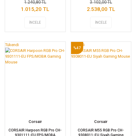
1.240,80 TL
3.102,00 TL
1.015,20 TL
2.538,00 TL
İNCELE
İNCELE
Tükendi
Tükendi
%47
Corsair
Corsair
CORSAIR Harpoon RGB Pro CH-
CORSAIR M55 RGB Pro CH-
9301111-EU FPS/MOBA
9308011-EU Siyah Gaming