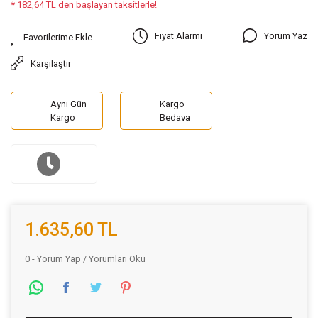
* 182,64 TL den başlayan taksitlerle!
Yorum Yaz
Fiyat Alarmı
Karşılaştır
Aynı Gün
Kargo
Kargo
Bedava
1.635,60 TL
0 - Yorum Yap / Yorumları Oku