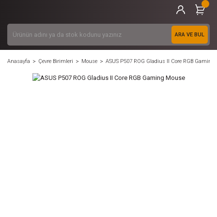
ARA VE BUL
Anasayfa
Çevre Birimleri
Mouse
ASUS P507 ROG Gladius II Core RGB Gaming