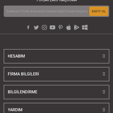
KAYIT OL
HESABIM
FİRMA BİLGİLERİ
BİLGİLENDİRME
YARDIM