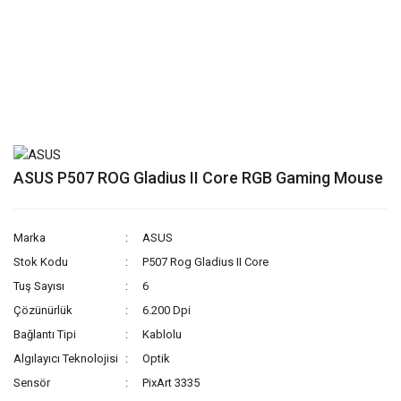
ASUS P507 ROG Gladius II Core RGB Gaming Mouse
Marka
ASUS
Stok Kodu
P507 Rog Gladius II Core
Tuş Sayısı
6
Çözünürlük
6.200 Dpi
Bağlantı Tipi
Kablolu
Algılayıcı Teknolojisi
Optik
Sensör
PixArt 3335