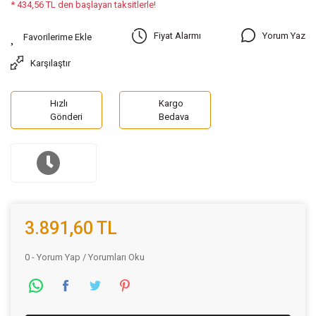
* 434,56 TL den başlayan taksitlerle!
Yorum Yaz
Fiyat Alarmı
Karşılaştır
Hızlı
Kargo
Gönderi
Bedava
3.891,60 TL
0 - Yorum Yap / Yorumları Oku