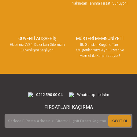
Yakından Tanıma Fırsatı Sunuyor !
GÜVENLİ ALIŞVERİŞ
MÜŞTERİ MEMNUNİYETİ
Ekibimiz 7/24 Sizler İçin Sitemizin
İlk Günden Bugüne Tüm
Güvenliğini Sağlıyor !
Müşterilerimize Aynı Özveri ve
Hizmet ile Karşınızdayız !
0212 590 00 04
Whatsapp İletişim
FIRSATLARI KAÇIRMA
KAYIT OL