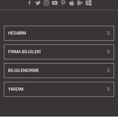
HESABIM
FİRMA BİLGİLERİ
BİLGİLENDİRME
YARDIM