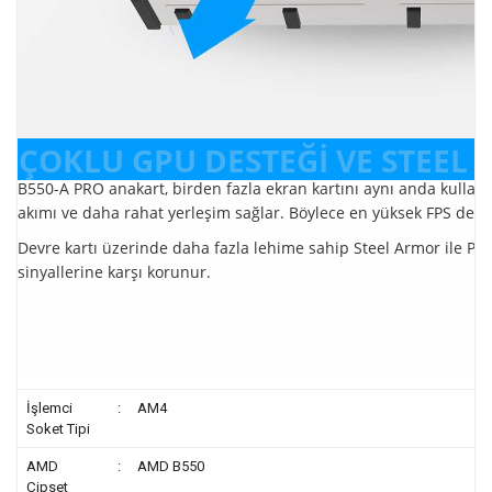
ÇOKLU GPU DESTEĞİ VE STEEL
B550-A PRO anakart, birden fazla ekran kartını aynı anda kulla
akımı ve daha rahat yerleşim sağlar. Böylece en yüksek FPS değerl
Devre kartı üzerinde daha fazla lehime sahip Steel Armor ile PC
sinyallerine karşı korunur.
İşlemci
:
AM4
Soket Tipi
AMD
:
AMD B550
Çipset