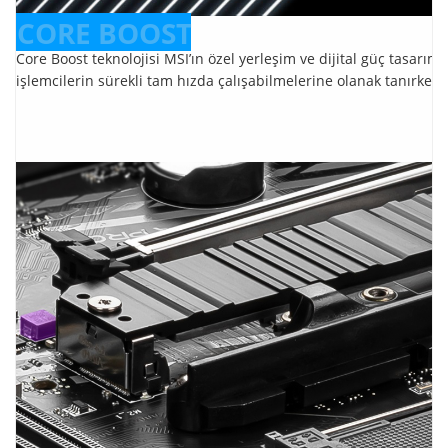
CORE BOOST
Core Boost teknolojisi MSI’ın özel yerleşim ve dijital güç tasarımı
işlemcilerin sürekli tam hızda çalışabilmelerine olanak tanırken h