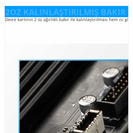
2OZ KALINLAŞTIRILMIŞ BAKIR 
Devre kartının 2 oz ağırlıklı bakır ile kalınlaştırılması hem ısı 