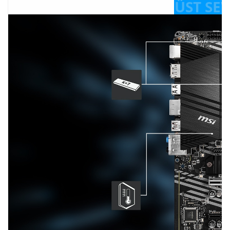
ÜST SE