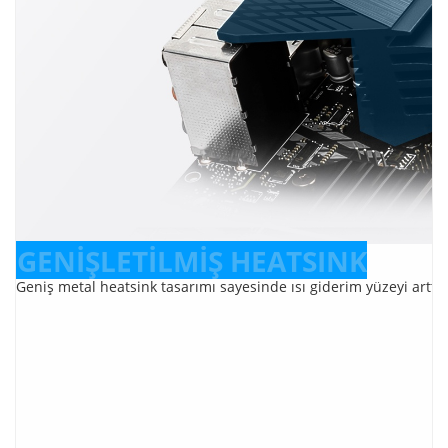
GENİŞLETİLMİŞ HEATSINK
Geniş metal heatsink tasarımı sayesinde ısı giderim yüzeyi arttırı