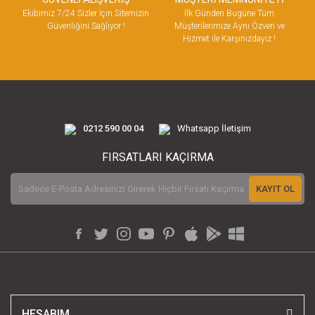
Ekibimiz 7/24 Sizler İçin Sitemizin
İlk Günden Bugüne Tüm
Güvenliğini Sağlıyor !
Müşterilerimize Aynı Özveri ve
Hizmet ile Karşınızdayız !
0212 590 00 04
Whatsapp İletişim
FIRSATLARI KAÇIRMA
KAYIT OL
HESABIM