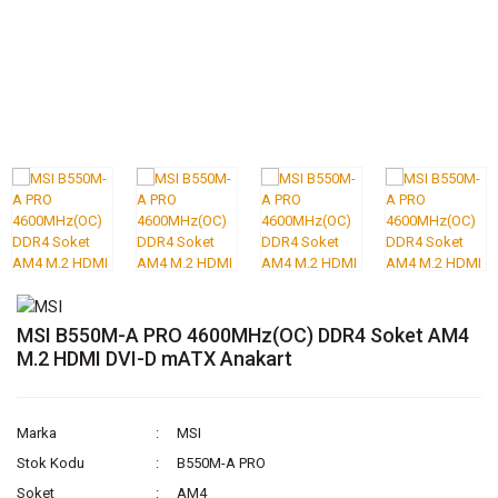
MSI B550M-A PRO 4600MHz(OC) DDR4 Soket AM4
M.2 HDMI DVI-D mATX Anakart
Marka
MSI
Stok Kodu
B550M-A PRO
Soket
AM4