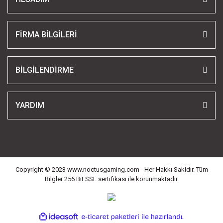
FİRMA BİLGİLERİ
BİLGİLENDİRME
YARDIM
Copyright © 2023 www.noctusgaming.com - Her Hakkı Sakldır. Tüm
Bilgler 256 Bit SSL sertifikası ile korunmaktadır.
ile
ideasoft
e-