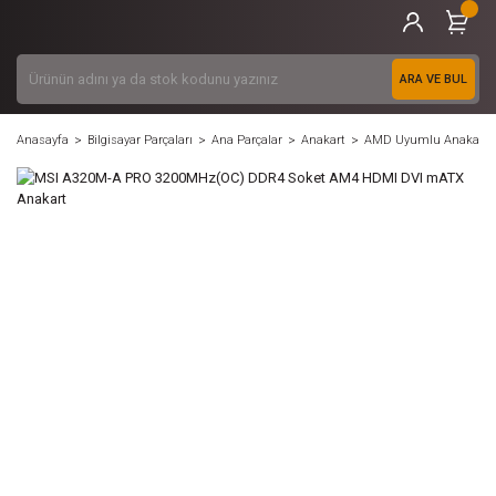
ARA VE BUL
Anasayfa
Bilgisayar Parçaları
Ana Parçalar
Anakart
AMD Uyumlu Anakart