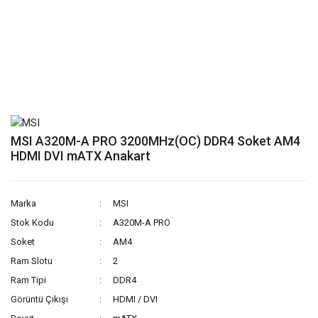
MSI A320M-A PRO 3200MHz(OC) DDR4 Soket AM4
HDMI DVI mATX Anakart
Marka
MSI
Stok Kodu
A320M-A PRO
Soket
AM4
Ram Slotu
2
Ram Tipi
DDR4
Görüntü Çıkışı
HDMI / DVI