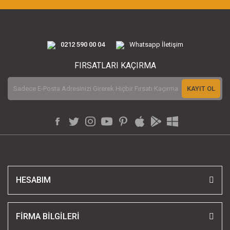
0212 590 00 04
Whatsapp İletişim
FIRSATLARI KAÇIRMA
KAYIT OL
HESABIM
FİRMA BİLGİLERİ