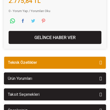
2.775,84 TL
0 - Yorum Yap / Yorumları Oku
GELİNCE HABER VER
Teknik Özellikler
Ürün Yorumları
Taksit Seçenekleri