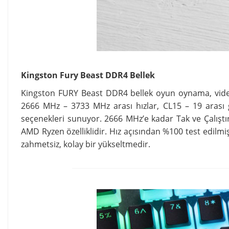
Kingston Fury Beast DDR4 Bellek
Kingston FURY Beast DDR4 bellek oyun oynama, video
2666 MHz – 3733 MHz arası hızlar, CL15 – 19 arası 
seçenekleri sunuyor. 2666 MHz’e kadar Tak ve Çalıştı
AMD Ryzen özelliklidir. Hız açısından %100 test edil
zahmetsiz, kolay bir yükseltmedir.