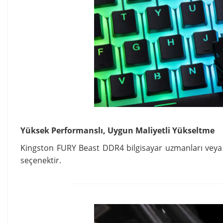
Yüksek Performanslı, Uygun Maliyetli Yükseltme
Kingston FURY Beast DDR4
bilgisayar
uzmanları veya 
seçenektir.