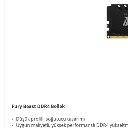
Fury Beast DDR4 Bellek
Düşük profilli soğutucu tasarımı
Uygun maliyetli, yüksek performanslı DDR4 yükselt