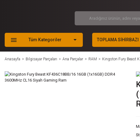
Tüm Kategoriler
TOPLAMA SİHİRBAZI
Anasayfa
Bilgisayar Parçaları
Ana Parçalar
RAM
Kingston Fury Beast
M
S