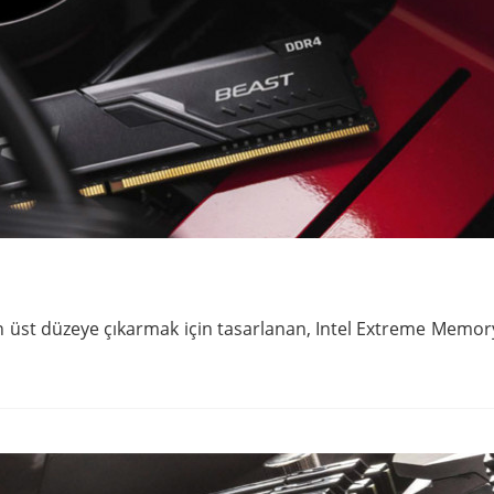
st düzeye çıkarmak için tasarlanan, Intel Extreme Memory 