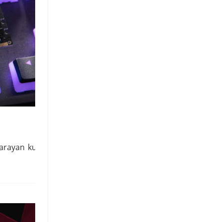
arayan kullanıcılar için mükemmel bir