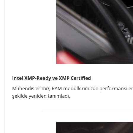
Intel XMP-Ready ve XMP Certified
Mühendislerimiz, RAM modüllerimizde performansı en ü
şekilde yeniden tanımladı.