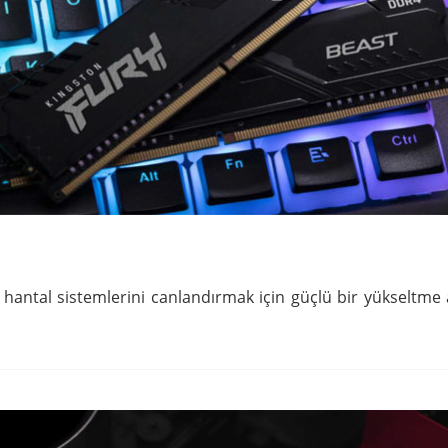
hantal sistemlerini canlandırmak için güçlü bir yükseltme 