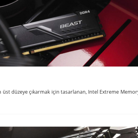
st düzeye çıkarmak için tasarlanan, Intel Extreme Memory 