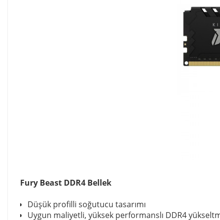
Fury Beast DDR4 Bellek
Düşük profilli soğutucu tasarımı
Uygun maliyetli, yüksek performanslı DDR4 yükselt