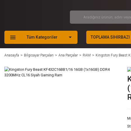
Tüm Kategoriler
TOPLAMA SİHİRBAZI
Anasayfa
Bilgisayar Parçaları
Ana Parçalar
RAM
Kingston Fury Beas
M
S