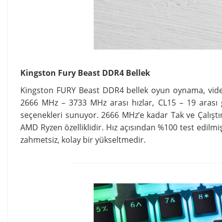
Kingston Fury Beast DDR4 Bellek
Kingston FURY Beast DDR4 bellek oyun oynama, video
2666 MHz – 3733 MHz arası hızlar, CL15 – 19 arası 
seçenekleri sunuyor. 2666 MHz’e kadar Tak ve Çalıştı
AMD Ryzen özelliklidir. Hız açısından %100 test edil
zahmetsiz, kolay bir yükseltmedir.