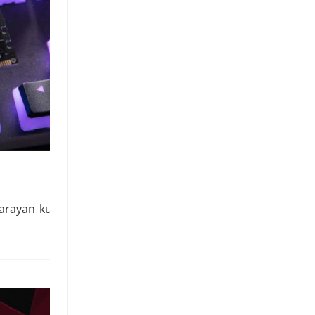
arayan kullanıcılar için mükemmel bir