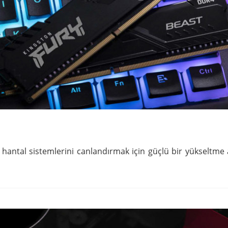
hantal sistemlerini canlandırmak için güçlü bir yükseltme 