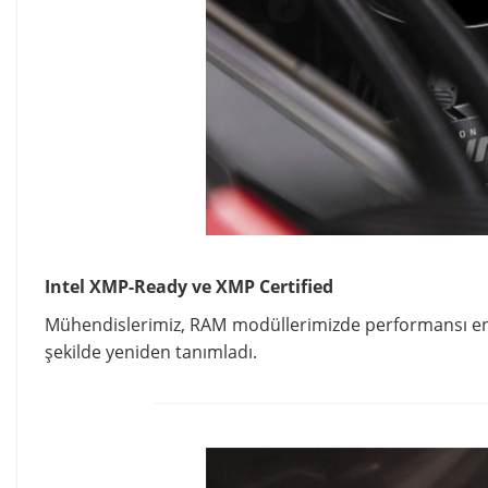
Intel XMP-Ready ve XMP Certified
Mühendislerimiz, RAM modüllerimizde performansı en ü
şekilde yeniden tanımladı.