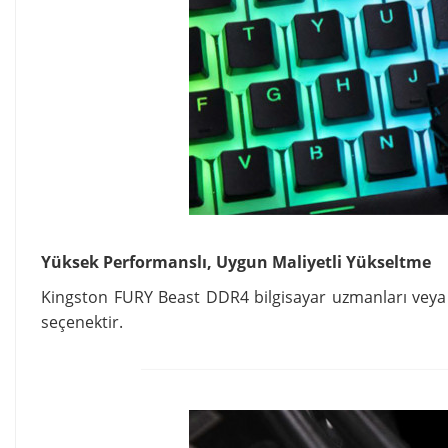
Yüksek Performanslı, Uygun Maliyetli Yükseltme
Kingston FURY Beast DDR4
bilgisayar
uzmanları veya 
seçenektir.