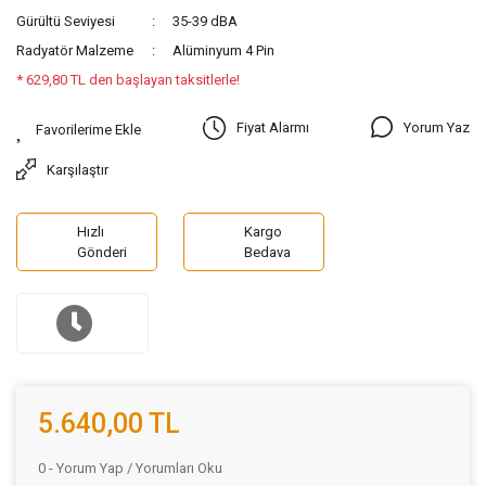
Gürültü Seviyesi
35-39 dBA
Radyatör Malzeme
Alüminyum 4 Pin
* 629,80 TL den başlayan taksitlerle!
Yorum Yaz
Fiyat Alarmı
Karşılaştır
Hızlı
Kargo
Gönderi
Bedava
5.640,00 TL
0 - Yorum Yap / Yorumları Oku