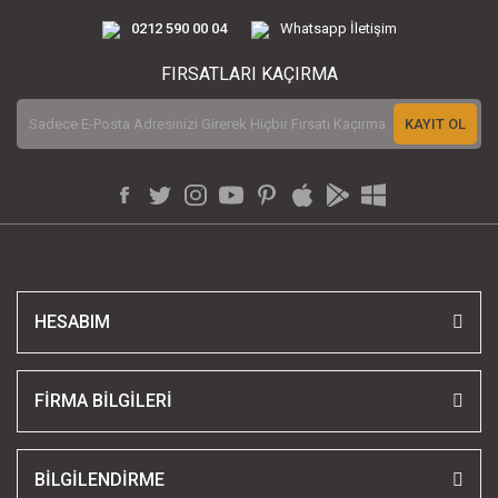
0212 590 00 04
Whatsapp İletişim
FIRSATLARI KAÇIRMA
KAYIT OL
HESABIM
FİRMA BİLGİLERİ
BİLGİLENDİRME