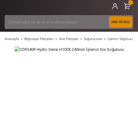
ARA VE BUL
Anasayfa
Bilgisayar Parçaları
Ana Parçalar
Soğutucular
İşlemci Soğutucular