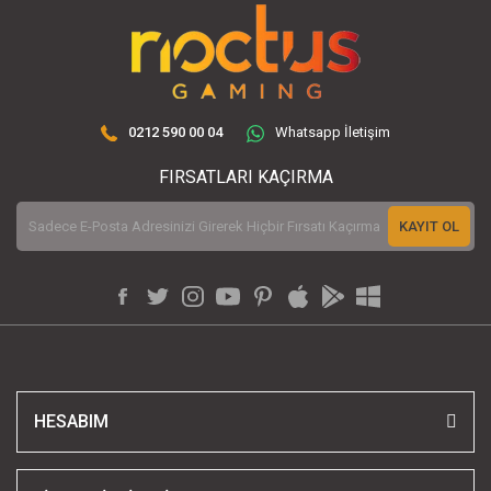
0212 590 00 04
Whatsapp İletişim
FIRSATLARI KAÇIRMA
KAYIT OL
HESABIM