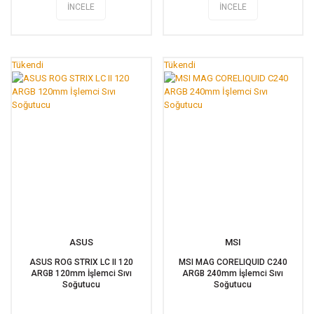
İNCELE
İNCELE
Tükendi
Tükendi
ASUS
MSI
ASUS ROG STRIX LC II 120
MSI MAG CORELIQUID C240
ARGB 120mm İşlemci Sıvı
ARGB 240mm İşlemci Sıvı
Soğutucu
Soğutucu