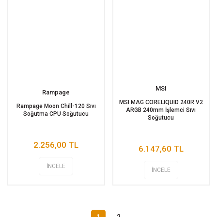
MSI
Rampage
MSI MAG CORELIQUID 240R V2
Rampage Moon Chill-120 Sıvı
ARGB 240mm İşlemci Sıvı
Soğutma CPU Soğutucu
Soğutucu
2.256,00 TL
6.147,60 TL
İNCELE
İNCELE
1
2