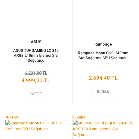
ASUS
Rampage
ASUS TUF GAMING LC 240
Rampage Moon Chill-240mm
ARGB 240mm İşlemci Sıvı
Sıvı Soğutma CPU Soğutucu
Soğutucu
6.221,00 TL
2.594,40 TL
4.999,00 TL
İNCELE
İNCELE
Tükendi
Tükendi