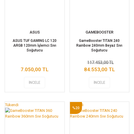
ASUS
GAMEBOOSTER
ASUS TUF GAMING LC 120
GameBooster TITAN 240
ARGB 120mm İşlemci Sıvı
Rainbow 240mm Beyaz Sıvı
Soğutucu
Soğutucu
117.453,00 TL
7.050,00 TL
84.553,00 TL
İNCELE
İNCELE
Tükendi
Tükendi
%20