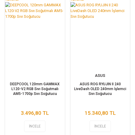
ASUS
DEEPCOOL 120mm GAMMAX
ASUS ROG RYUJIN II 240
L120-V2 RGB Sıvı Soğutmalı
LiveDash OLED 240mm İşlemci
AM5-1700p Sıvı Soğutucu
Sıvı Soğutucu
3.496,80 TL
15.340,80 TL
İNCELE
İNCELE