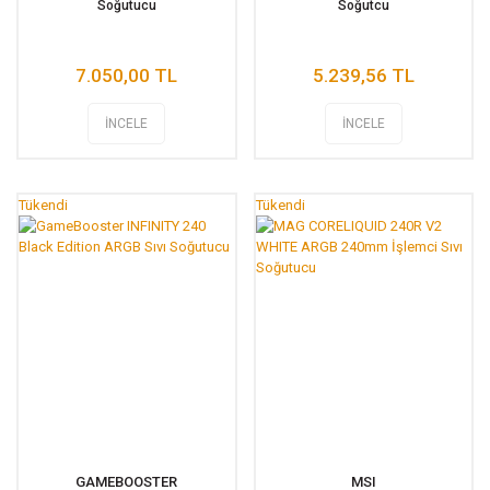
Soğutucu
Soğutcu
7.050,00 TL
5.239,56 TL
İNCELE
İNCELE
Tükendi
Tükendi
GAMEBOOSTER
MSI