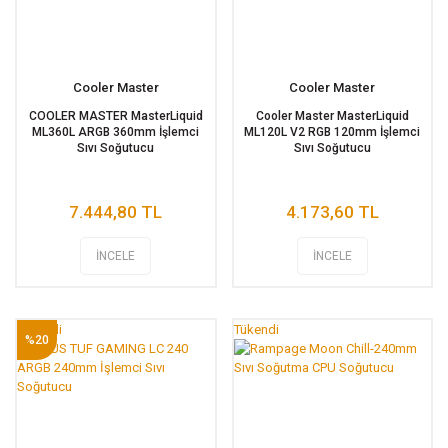
Cooler Master
Cooler Master
COOLER MASTER MasterLiquid
Cooler Master MasterLiquid
ML360L ARGB 360mm İşlemci
ML120L V2 RGB 120mm İşlemci
Sıvı Soğutucu
Sıvı Soğutucu
7.444,80 TL
4.173,60 TL
İNCELE
İNCELE
Tükendi
Tükendi
%20