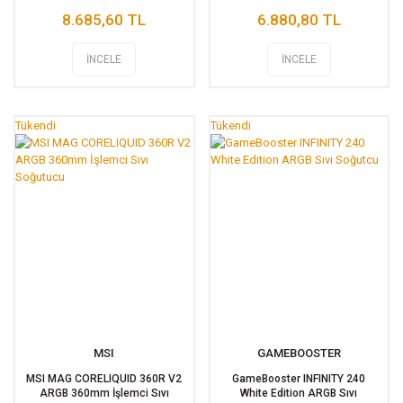
8.685,60 TL
6.880,80 TL
İNCELE
İNCELE
Tükendi
Tükendi
MSI
GAMEBOOSTER
MSI MAG CORELIQUID 360R V2
GameBooster INFINITY 240
ARGB 360mm İşlemci Sıvı
White Edition ARGB Sıvı