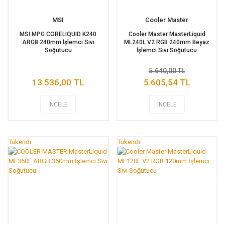
MSI
Cooler Master
MSI MPG CORELIQUID K240
Cooler Master MasterLiquid
ARGB 240mm İşlemci Sıvı
ML240L V2 RGB 240mm Beyaz
Soğutucu
İşlemci Sıvı Soğutucu
5.640,00 TL
13.536,00 TL
5.605,54 TL
İNCELE
İNCELE
Tükendi
Tükendi