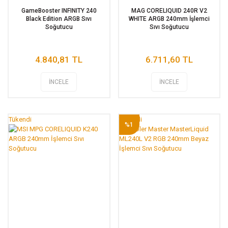
GameBooster INFINITY 240
MAG CORELIQUID 240R V2
Black Edition ARGB Sıvı
WHITE ARGB 240mm İşlemci
Soğutucu
Sıvı Soğutucu
4.840,81 TL
6.711,60 TL
İNCELE
İNCELE
Tükendi
Tükendi
%1