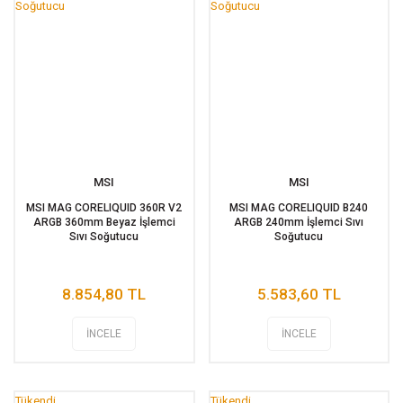
MSI
MSI
MSI MAG CORELIQUID 360R V2
MSI MAG CORELIQUID B240
ARGB 360mm Beyaz İşlemci
ARGB 240mm İşlemci Sıvı
Sıvı Soğutucu
Soğutucu
8.854,80 TL
5.583,60 TL
İNCELE
İNCELE
Tükendi
Tükendi