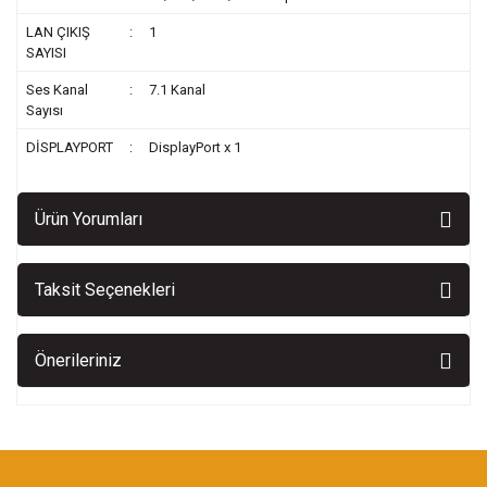
LAN ÇIKIŞ
:
1
SAYISI
Ses Kanal
:
7.1 Kanal
Sayısı
DİSPLAYPORT
:
DisplayPort x 1
Ürün Yorumları
Taksit Seçenekleri
Önerileriniz