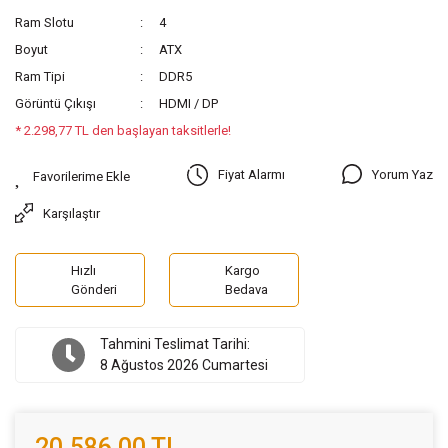
Ram Slotu
4
Boyut
ATX
Ram Tipi
DDR5
Görüntü Çıkışı
HDMI / DP
* 2.298,77 TL den başlayan taksitlerle!
Yorum Yaz
Fiyat Alarmı
Karşılaştır
Hızlı
Kargo
Gönderi
Bedava
Tahmini Teslimat Tarihi:
8 Ağustos 2026 Cumartesi
20.586,00 TL