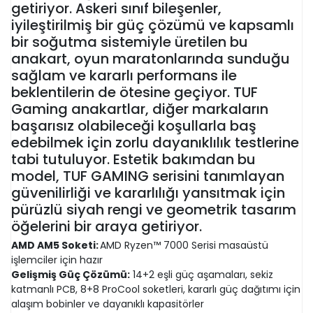
getiriyor. Askeri sınıf bileşenler,
iyileştirilmiş bir güç çözümü ve kapsamlı
bir soğutma sistemiyle üretilen bu
anakart, oyun maratonlarında sunduğu
sağlam ve kararlı performans ile
beklentilerin de ötesine geçiyor. TUF
Gaming anakartlar, diğer markaların
başarısız olabileceği koşullarla baş
edebilmek için zorlu dayanıklılık testlerine
tabi tutuluyor. Estetik bakımdan bu
model, TUF GAMING serisini tanımlayan
güvenilirliği ve kararlılığı yansıtmak için
pürüzlü siyah rengi ve geometrik tasarım
öğelerini bir araya getiriyor.
AMD AM5 Soketi:
AMD Ryzen™ 7000 Serisi masaüstü
işlemciler için hazır
Gelişmiş Güç Çözümü:
14+2 eşli güç aşamaları, sekiz
katmanlı PCB, 8+8 ProCool soketleri, kararlı güç dağıtımı için
alaşım bobinler ve dayanıklı kapasitörler