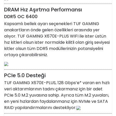
DRAM Hız Aşırtma Performansı
DDR5 OC 6400
Kapsamlı bellek ayarı seçenekleri TUF GAMING
anakartların önde gelen özellikleri arasında yer
alıyor. TUF GAMING X670E-PLUS WIFI ile ister üstün
hız kitleri olsun ister normalde kilitli olan giriş seviyesi
kitler olsun tüm DDR5 modüllerinizin potansiyelini
ortaya çıkarabilirsiniz.
PCIe 5.0 Desteği
TUF GAMING X670E-PLUS, 128 Gbps’e* varan en hızlı
veri aktarımlarının tadını çıkarmanız için bir adet
PCIe 5.0 M.2 yuvasına sahip. Ayrıca tüm M.2 yuvaları,
en yeni hızlardan faydalanmanız için NVMe ve SATA
RAID yapılandırmalarını destekliyor.