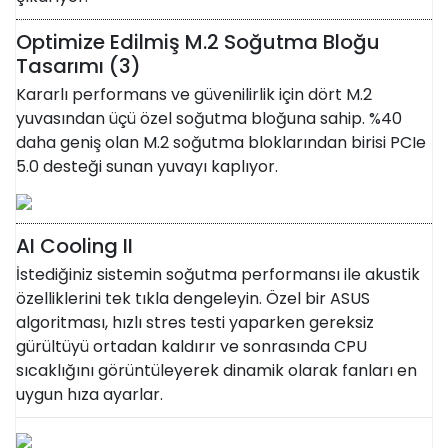
Optimize Edilmiş M.2 Soğutma Bloğu
Tasarımı (3)
Kararlı performans ve güvenilirlik için dört M.2
yuvasından üçü özel soğutma bloğuna sahip. %40
daha geniş olan M.2 soğutma bloklarından birisi PCIe
5.0 desteği sunan yuvayı kaplıyor.
AI Cooling II
İstediğiniz sistemin soğutma performansı ile akustik
özelliklerini tek tıkla dengeleyin. Özel bir ASUS
algoritması, hızlı stres testi yaparken gereksiz
gürültüyü ortadan kaldırır ve sonrasında CPU
sıcaklığını görüntüleyerek dinamik olarak fanları en
uygun hıza ayarlar.