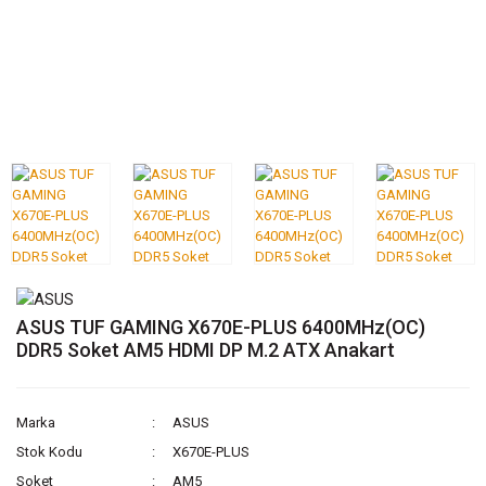
ASUS TUF GAMING X670E-PLUS 6400MHz(OC)
DDR5 Soket AM5 HDMI DP M.2 ATX Anakart
Marka
ASUS
Stok Kodu
X670E-PLUS
Soket
AM5