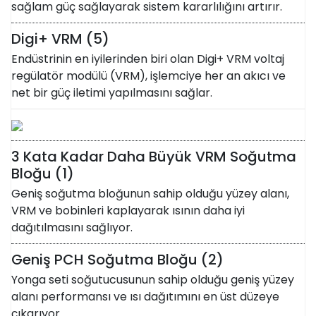
sağlam güç sağlayarak sistem kararlılığını artırır.​
Digi+ VRM (5)
Endüstrinin en iyilerinden biri olan Digi+ VRM voltaj
regülatör modülü (VRM), işlemciye her an akıcı ve
net bir güç iletimi yapılmasını sağlar.
3 Kata Kadar Daha Büyük VRM Soğutma
Bloğu (1)
Geniş soğutma bloğunun sahip olduğu yüzey alanı,
VRM ve bobinleri kaplayarak ısının daha iyi
dağıtılmasını sağlıyor.
Geniş PCH Soğutma Bloğu (2)
Yonga seti soğutucusunun sahip olduğu geniş yüzey
alanı performansı ve ısı dağıtımını en üst düzeye
çıkarıyor.