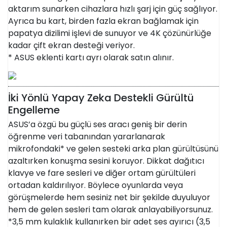
aktarım sunarken cihazlara hızlı şarj için güç sağlıyor.
Ayrıca bu kart, birden fazla ekran bağlamak için
papatya dizilimi işlevi de sunuyor ve 4K çözünürlüğe
kadar çift ekran desteği veriyor.
* ASUS eklenti kartı ayrı olarak satın alınır.
İki Yönlü Yapay Zeka Destekli Gürültü
Engelleme
ASUS’a özgü bu güçlü ses aracı geniş bir derin
öğrenme veri tabanından yararlanarak
mikrofondaki* ve gelen sesteki arka plan gürültüsünü
azaltırken konuşma sesini koruyor. Dikkat dağıtıcı
klavye ve fare sesleri ve diğer ortam gürültüleri
ortadan kaldırılıyor. Böylece oyunlarda veya
görüşmelerde hem sesiniz net bir şekilde duyuluyor
hem de gelen sesleri tam olarak anlayabiliyorsunuz.
*3,5 mm kulaklık kullanırken bir adet ses ayırıcı (3,5