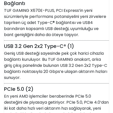
Bağlantı
TUF GAMING X670E-PLUS, PCI Express’in yeni
sürümleriyle performans potansiyelini yeni zirvelere
taşırken üç adet Type-C® bağlantısı ve USB4
barındıran kapsamlı USB desteği, uyumluluğu ve
bant genişliğini daha da öteye taşıyor.
USB 3.2 Gen 2x2 Type-C® (1)
Geniş USB desteği sayesinde pek çok harici cihazla
bağlantı kuruluyor. Bu TUF GAMING anakart, arka
giriş çıkış panelinde bulunan USB 3.2 Gen 2x2 Type-C
bağlantı noktasıyla 20 Gbps’e ulaşan aktarım hızları
sunuyor.
PCIe 5.0 (2)
En yeni AMD işlemciler beraberinde PCIe 5.0
desteğini de piyasaya getiriyor. PCIe 5.0, PCIe 4.0’dan
iki kat daha hızlı veri aktarım hızı sağlayarak, yeni