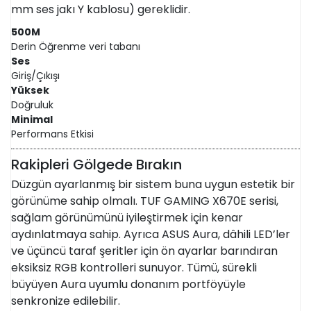
mm ses jakı Y kablosu) gereklidir.
500M
Derin Öğrenme veri tabanı
Ses
Giriş/Çıkışı
Yüksek
Doğruluk
Minimal
Performans Etkisi
Rakipleri Gölgede Bırakın
Düzgün ayarlanmış bir sistem buna uygun estetik bir
görünüme sahip olmalı. TUF GAMING X670E serisi,
sağlam görünümünü iyileştirmek için kenar
aydınlatmaya sahip. Ayrıca ASUS Aura, dâhili LED’ler
ve üçüncü taraf şeritler için ön ayarlar barındıran
eksiksiz RGB kontrolleri sunuyor. Tümü, sürekli
büyüyen Aura uyumlu donanım portföyüyle
senkronize edilebilir.