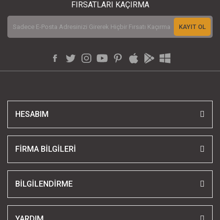
FIRSATLARI KAÇIRMA
KAYIT OL
HESABIM
FİRMA BİLGİLERİ
BİLGİLENDİRME
YARDIM