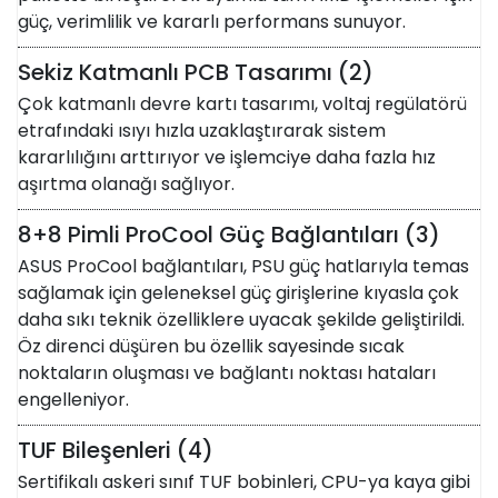
güç, verimlilik ve kararlı performans sunuyor.
Sekiz Katmanlı PCB Tasarımı (2)
Çok katmanlı devre kartı tasarımı, voltaj regülatörü
etrafındaki ısıyı hızla uzaklaştırarak sistem
kararlılığını arttırıyor ve işlemciye daha fazla hız
aşırtma olanağı sağlıyor.
8+8 Pimli ProCool Güç Bağlantıları (3)
ASUS ProCool bağlantıları, PSU güç hatlarıyla temas
sağlamak için geleneksel güç girişlerine kıyasla çok
daha sıkı teknik özelliklere uyacak şekilde geliştirildi.
Öz direnci düşüren bu özellik sayesinde sıcak
noktaların oluşması ve bağlantı noktası hataları
engelleniyor.
TUF Bileşenleri (4)
Sertifikalı askeri sınıf TUF bobinleri, CPU-ya kaya gibi