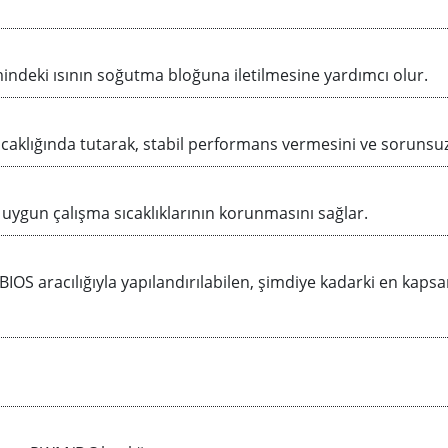
imindeki ısının soğutma bloğuna iletilmesine yardımcı olur.
caklığında tutarak, stabil performans vermesini ve sorunsuz
 uygun çalışma sıcaklıklarının korunmasını sağlar.
BIOS aracılığıyla yapılandırılabilen, şimdiye kadarki en kaps