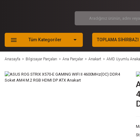
Tüm Kategoriler
TOPLAMA SİHİRBAZI
Anasayfa
Bilgisayar Parçaları
Ana Parçalar
Anakart
AMD Uyumlu Anaka
M
S