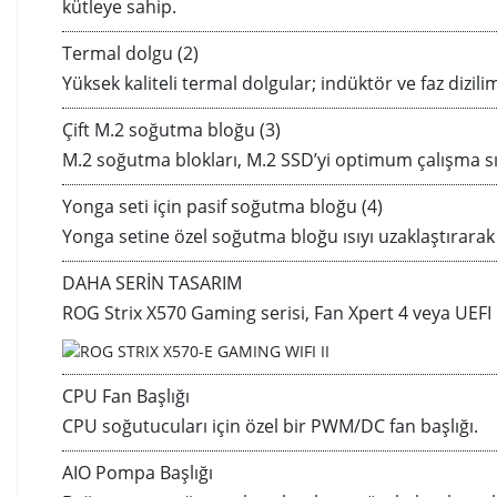
kütleye sahip.
Termal dolgu (2)
Yüksek kaliteli termal dolgular; indüktör ve faz dizil
Çift M.2 soğutma bloğu (3)
M.2 soğutma blokları, M.2 SSD’yi optimum çalışma sı
Yonga seti için pasif soğutma bloğu (4)
Yonga setine özel soğutma bloğu ısıyı uzaklaştırarak
DAHA SERİN TASARIM
ROG Strix X570 Gaming serisi, Fan Xpert 4 veya UEFI 
CPU Fan Başlığı
CPU soğutucuları için özel bir PWM/DC fan başlığı.
AIO Pompa Başlığı