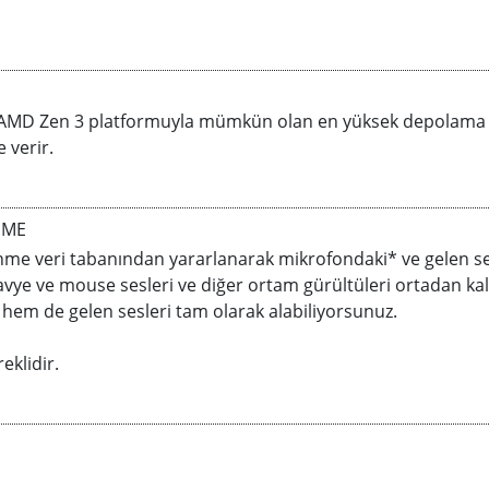
 AMD Zen 3 platformuyla mümkün olan en yüksek depolama esn
 verir.
EME
enme veri tabanından yararlanarak mikrofondaki* ve gelen s
lavye ve mouse sesleri ve diğer ortam gürültüleri ortadan kal
hem de gelen sesleri tam olarak alabiliyorsunuz.
eklidir.