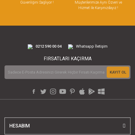
Güvenliğini Sağlıyor !
Müşterilerimize Aynı Özveri ve
Hizmet ile Karşınızdayız !
0212 590 00 04
Whatsapp İletişim
FIRSATLARI KAÇIRMA
KAYIT OL
HESABIM