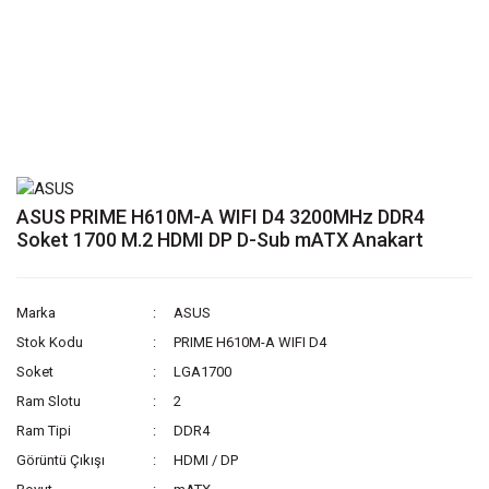
ASUS PRIME H610M-A WIFI D4 3200MHz DDR4
Soket 1700 M.2 HDMI DP D-Sub mATX Anakart
Marka
ASUS
Stok Kodu
PRIME H610M-A WIFI D4
Soket
LGA1700
Ram Slotu
2
Ram Tipi
DDR4
Görüntü Çıkışı
HDMI / DP