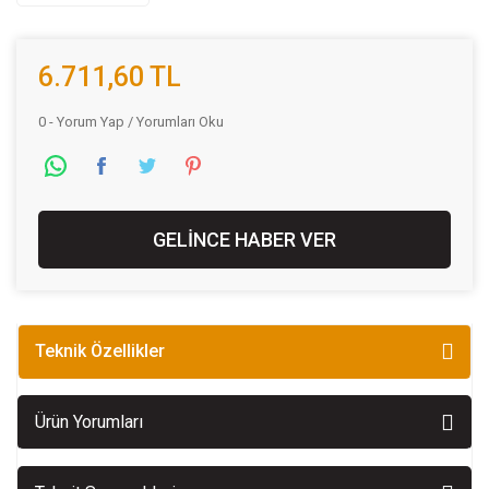
6.711,60 TL
0 - Yorum Yap / Yorumları Oku
GELİNCE HABER VER
Teknik Özellikler
Ürün Yorumları