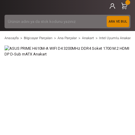
ARA VE BUL
Anasayfa
Bilgisayar Parçaları
Ana Parçalar
Anakart
Intel Uyumlu Anakart