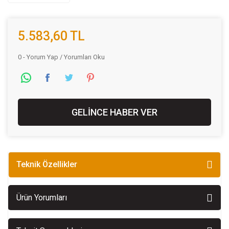
5.583,60 TL
0 - Yorum Yap / Yorumları Oku
GELİNCE HABER VER
Teknik Özellikler
Ürün Yorumları