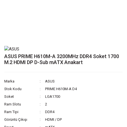
ASUS PRIME H610M-A 3200MHz DDR4 Soket 1700
M.2 HDMI DP D-Sub mATX Anakart
Marka
ASUS
Stok Kodu
PRIME H610M-A D4
Soket
LGA1700
Ram Slotu
2
Ram Tipi
DDR4
Görüntü Çıkışı
HDMI / DP