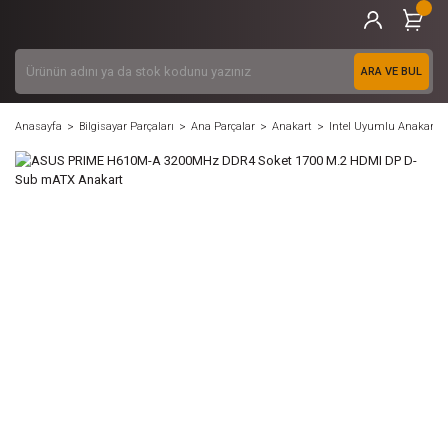
ARA VE BUL
Anasayfa
Bilgisayar Parçaları
Ana Parçalar
Anakart
Intel Uyumlu Anakart