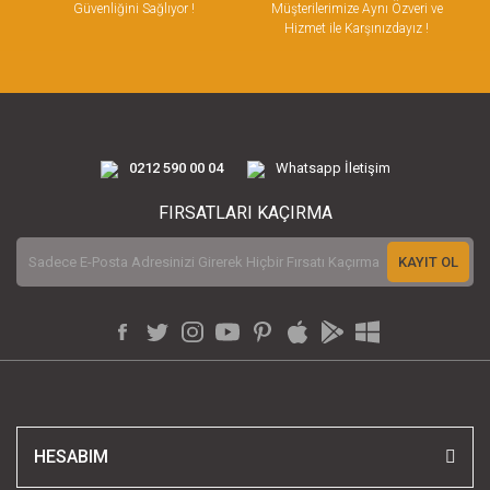
Güvenliğini Sağlıyor !
Müşterilerimize Aynı Özveri ve
Hizmet ile Karşınızdayız !
0212 590 00 04
Whatsapp İletişim
FIRSATLARI KAÇIRMA
KAYIT OL
HESABIM