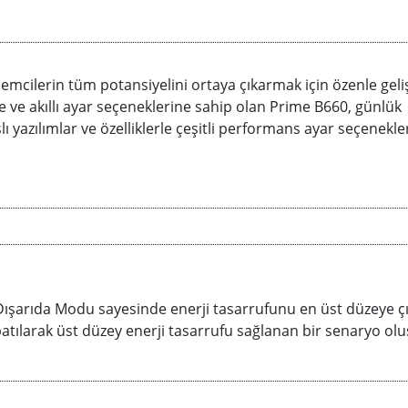
emcilerin tüm potansiyelini ortaya çıkarmak için özenle gelişt
ve akıllı ayar seçeneklerine sahip olan Prime B660, günlük
şlı yazılımlar ve özelliklerle çeşitli performans ayar seçenekle
Dışarıda Modu sayesinde enerji tasarrufunu en üst düzeye çı
apatılarak üst düzey enerji tasarrufu sağlanan bir senaryo olu