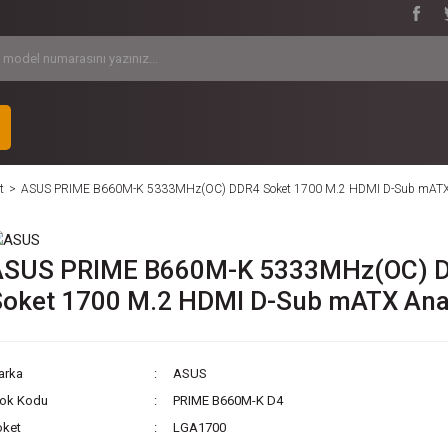
t
ASUS PRIME B660M-K 5333MHz(OC) DDR4 Soket 1700 M.2 HDMI D-Sub mATX
ASUS PRIME B660M-K 5333MHz(OC) 
Soket 1700 M.2 HDMI D-Sub mATX Ana
arka
ASUS
tok Kodu
PRIME B660M-K D4
oket
LGA1700