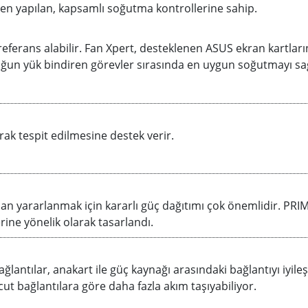
den yapılan, kapsamlı soğutma kontrollerine sahip.
referans alabilir. Fan Xpert, desteklenen ASUS ekran kartları
oğun yük bindiren görevler sırasında en uygun soğutmayı sa
rak tespit edilmesine destek verir.
an yararlanmak için kararlı güç dağıtımı çok önemlidir. PR
rine yönelik olarak tasarlandı.
lantılar, anakart ile güç kaynağı arasındaki bağlantıyı iyileşt
ut bağlantılara göre daha fazla akım taşıyabiliyor.