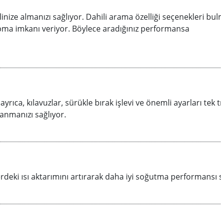
nize almanızı sağlıyor. Dahili arama özelliği seçenekleri bu
 yapma imkanı veriyor. Böylece aradığınız performansa
rıca, kılavuzlar, sürükle bırak işlevi ve önemli ayarları tek t
lanmanızı sağlıyor.
eki ısı aktarımını artırarak daha iyi soğutma performansı 