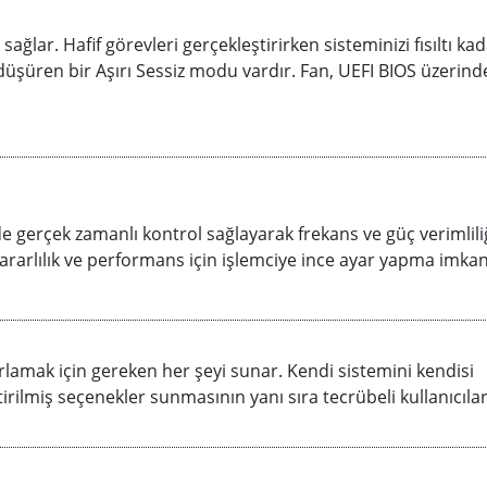
ğlar. Hafif görevleri gerçekleştirirken sisteminizi fısıltı kad
düşüren bir Aşırı Sessiz modu vardır. Fan, UEFI BIOS üzerin
e gerçek zamanlı kontrol sağlayarak frekans ve güç verimlili
ararlılık ve performans için işlemciye ince ayar yapma imkanı
lamak için gereken her şeyi sunar. Kendi sistemini kendisi
ştirilmiş seçenekler sunmasının yanı sıra tecrübeli kullanıcıla