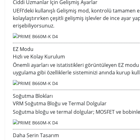
Ciddi Uzmanlar İçin Gelişmiş Ayarlar
UEFI’deki kullanışlı Gelişmiş mod, kontrolü tamamen eli
kolaylaştırırken çeşitli gelişmiş işlevler de ince ayar
erişebiliyorsunuz.
EZ Modu
Hızlı ve Kolay Kurulum
Önemli ayarları ve istatistikleri görüntüleyen EZ modu ay
uygulama gibi özelliklerle sisteminizi anında kurup kul
Soğutma Blokları
VRM Soğutma Bloğu ve Termal Dolgular
Soğutma bloğu ve termal dolgular; MOSFET ve bobinlerd
Daha Serin Tasarım