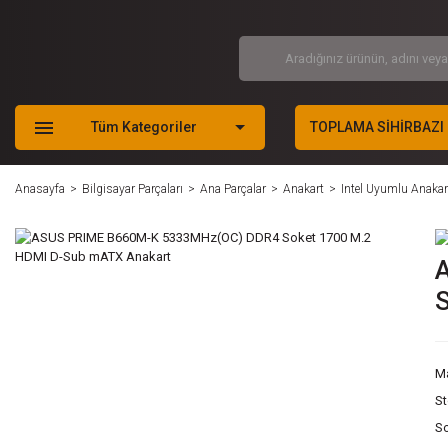
Tüm Kategoriler
TOPLAMA SİHİRBAZI
Anasayfa
Bilgisayar Parçaları
Ana Parçalar
Anakart
Intel Uyumlu Anakar
M
S
S