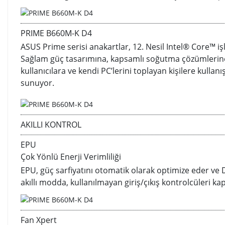
PRIME B660M-K D4
ASUS Prime serisi anakartlar, 12. Nesil Intel® Core™ işl
Sağlam güç tasarımına, kapsamlı soğutma çözümlerine 
kullanıcılara ve kendi PC’lerini toplayan kişilere kullanı
sunuyor.
AKILLI KONTROL
EPU
Çok Yönlü Enerji Verimliliği
EPU, güç sarfiyatını otomatik olarak optimize eder ve 
akıllı modda, kullanılmayan giriş/çıkış kontrolcüleri k
Fan Xpert