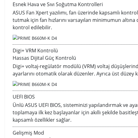
Esnek Hava ve Sıvı Soğutma Kontrolleri
ASUS Fan Xpert yazılımı, fan üzerinde kapsamlı kontrol sa
tutmak için fan hızlarını varsayılan minimumun altına 
kontrol edilebilir.
Digi+ VRM Kontrolü
Hassas Dijital Güç Kontrolü
Digi+ voltaj-regülatör modülü (VRM) voltaj düşüşlerind
ayarlarını otomatik olarak düzenler. Ayrıca üst düzey k
UEFI BIOS
Ünlü ASUS UEFI BIOS, sisteminizi yapılandırmak ve ayar
toplamaya ilk kez başlayanlar için akıllı şekilde basitle
kapsamlı özellikler sağlar.
Gelişmiş Mod