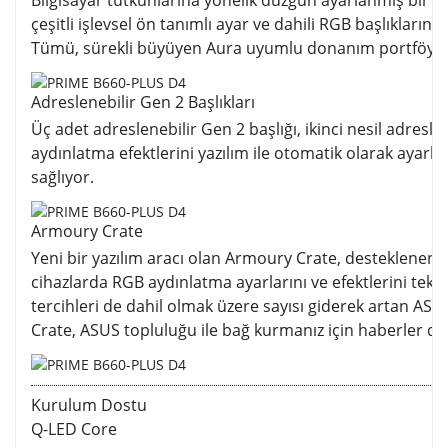
Bilgisayar tutkunlarına yönelik düzgün ayarlanmış bir s
çeşitli işlevsel ön tanımlı ayar ve dahili RGB başlıkları
Tümü, sürekli büyüyen Aura uyumlu donanım portföyüyle
Adreslenebilir Gen 2 Başlıkları
Üç adet adreslenebilir Gen 2 başlığı, ikinci nesil adreslen
aydınlatma efektlerini yazılım ile otomatik olarak aya
sağlıyor.
Armoury Crate
Yeni bir yazılım aracı olan Armoury Crate, desteklenen 
cihazlarda RGB aydınlatma ayarlarını ve efektlerini tek 
tercihleri de dahil olmak üzere sayısı giderek artan AS
Crate, ASUS topluluğu ile bağ kurmanız için haberler de 
Kurulum Dostu
Q-LED Core