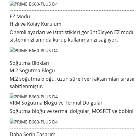
EZ Modu
Hızlı ve Kolay Kurulum
Önemli ayarları ve istatistikleri görüntüleyen EZ modu ayr
sisteminizi anında kurup kullanmanızı sağlıyor.
Soğutma Blokları
M.2 Soğutma Bloğu
M.2 soğutma bloğu, uzun süreli veri aktarımları sırasın
sabitlenmiştir.
VRM Soğutma Bloğu ve Termal Dolgular
Soğutma bloğu ve termal dolgular; MOSFET ve bobinlerde
Daha Serin Tasarım