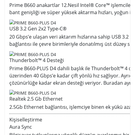
Prime B660 anakartlar 12.Nesil Intel® Core™ işlemciler i
bant genişliği ve süper yüksek aktarma hızları, yoğun iş 
USB 3.2 Gen 2x2 Type-C®
20 Gbps’e ulaşan veri aktarım hızlarına sahip USB 3.2 G
bağlantısı ile çevre birimleriyle donatılmış üst düzey sis
Thunderbolt™ 4 Desteği
Prime B660-PLUS D4 dahili başlık ile Thunderbolt™ 4 dest
üzerinden 40 Gbps’e kadar çift yönlü hız sağlıyor. Ayrıca
çözünürlüğe kadar ekran desteği veriyor. Buradan ayrıca 
Realtek 2.5 Gb Ethernet
2.5Gb Ethernet bağlantısı, işlemciye binen ek yükü azaltı
Kişiselleştirme
Aura Sync