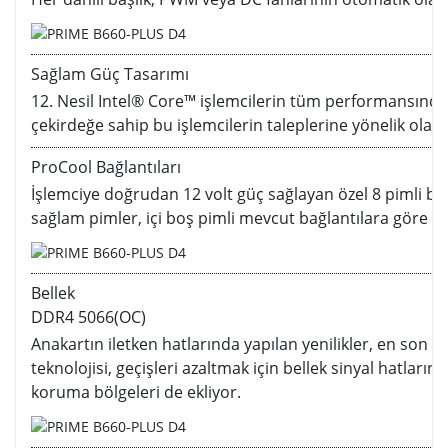
Sağlam Güç Tasarımı
12. Nesil Intel® Core™ işlemcilerin tüm performansında
çekirdeğe sahip bu işlemcilerin taleplerine yönelik olara
ProCool Bağlantıları
İşlemciye doğrudan 12 volt güç sağlayan özel 8 pimli bağl
sağlam pimler, içi boş pimli mevcut bağlantılara göre da
Bellek
DDR4 5066(OC)
Anakartın iletken hatlarında yapılan yenilikler, en son In
teknolojisi, geçişleri azaltmak için bellek sinyal hatların
koruma bölgeleri de ekliyor.