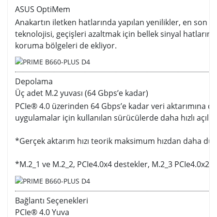
ASUS OptiMem
Anakartın iletken hatlarında yapılan yenilikler, en son In
teknolojisi, geçişleri azaltmak için bellek sinyal hatların
koruma bölgeleri de ekliyor.
Depolama
Üç adet M.2 yuvası (64 Gbps’e kadar)
PCIe® 4.0 üzerinden 64 Gbps’e kadar veri aktarımına de
uygulamalar için kullanılan sürücülerde daha hızlı açılış
*Gerçek aktarım hızı teorik maksimum hızdan daha düş
*M.2_1 ve M.2_2, PCIe4.0x4 destekler, M.2_3 PCIe4.0x2 d
Bağlantı Seçenekleri
PCIe® 4.0 Yuva