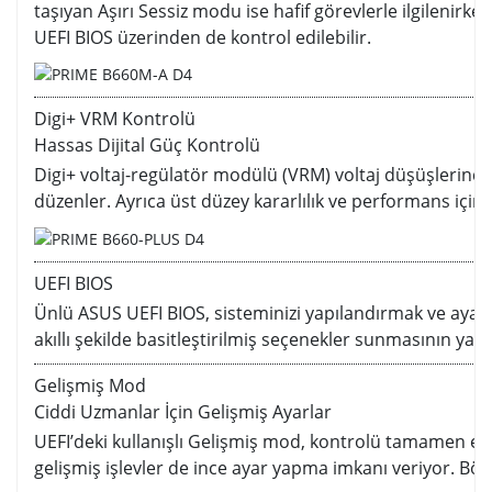
taşıyan Aşırı Sessiz modu ise hafif görevlerle ilgilenirk
UEFI BIOS üzerinden de kontrol edilebilir.
Digi+ VRM Kontrolü
Hassas Dijital Güç Kontrolü
Digi+ voltaj-regülatör modülü (VRM) voltaj düşüşlerinde 
düzenler. Ayrıca üst düzey kararlılık ve performans için
UEFI BIOS
Ünlü ASUS UEFI BIOS, sisteminizi yapılandırmak ve ayarl
akıllı şekilde basitleştirilmiş seçenekler sunmasının yanı 
Gelişmiş Mod
Ciddi Uzmanlar İçin Gelişmiş Ayarlar
UEFI’deki kullanışlı Gelişmiş mod, kontrolü tamamen elini
gelişmiş işlevler de ince ayar yapma imkanı veriyor. Bö