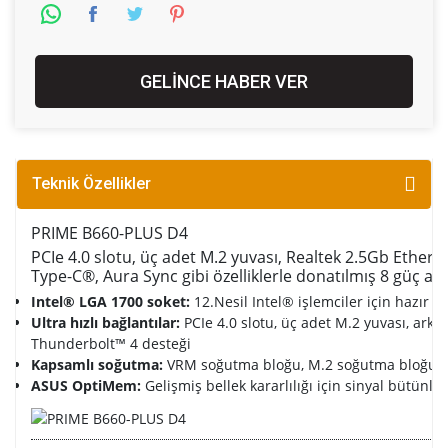
GELİNCE HABER VER
Teknik Özellikler
PRIME B660-PLUS D4
PCIe 4.0 slotu, üç adet M.2 yuvası, Realtek 2.5Gb Ethe
Type-C®, Aura Sync gibi özelliklerle donatılmış 8 güç a
Intel® LGA 1700 soket:
12.Nesil Intel® işlemciler için hazır
Ultra hızlı bağlantılar:
PCIe 4.0 slotu, üç adet M.2 yuvası, ark
Thunderbolt™ 4 desteği
Kapsamlı soğutma:
VRM soğutma bloğu, M.2 soğutma bloğu, PC
ASUS OptiMem:
Gelişmiş bellek kararlılığı için sinyal bütünlü