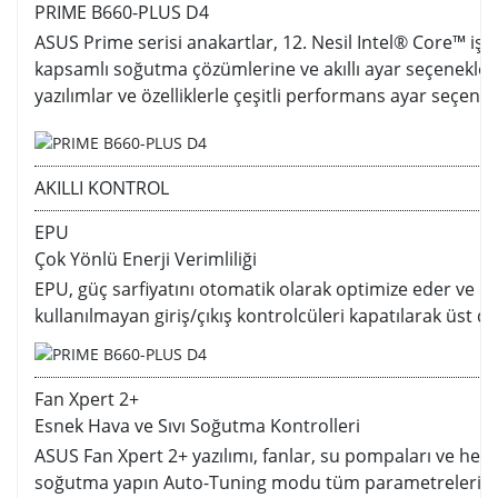
PRIME B660-PLUS D4
ASUS Prime serisi anakartlar, 12. Nesil Intel® Core™ işle
kapsamlı soğutma çözümlerine ve akıllı ayar seçeneklerine
yazılımlar ve özelliklerle çeşitli performans ayar seçene
AKILLI KONTROL
EPU
Çok Yönlü Enerji Verimliliği
EPU, güç sarfiyatını otomatik olarak optimize eder ve D
kullanılmayan giriş/çıkış kontrolcüleri kapatılarak üst 
Fan Xpert 2+
Esnek Hava ve Sıvı Soğutma Kontrolleri
ASUS Fan Xpert 2+ yazılımı, fanlar, su pompaları ve heps
soğutma yapın Auto-Tuning modu tüm parametreleri tek bir