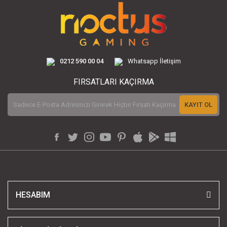
0212 590 00 04
Whatsapp İletişim
FIRSATLARI KAÇIRMA
KAYIT OL
HESABIM