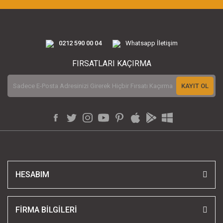
0212 590 00 04
Whatsapp İletişim
FIRSATLARI KAÇIRMA
KAYIT OL
HESABIM
FİRMA BİLGİLERİ