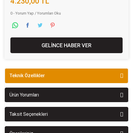
4.230,00 TL
0 - Yorum Yap / Yorumları Oku
GELİNCE HABER VER
Teknik Özellikler
Ürün Yorumları
Taksit Seçenekleri