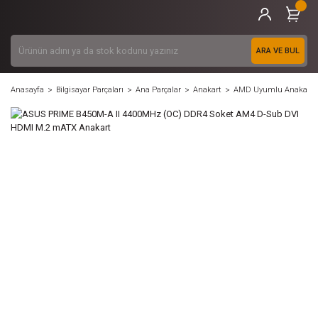
ARA VE BUL
Anasayfa
Bilgisayar Parçaları
Ana Parçalar
Anakart
AMD Uyumlu Anakart