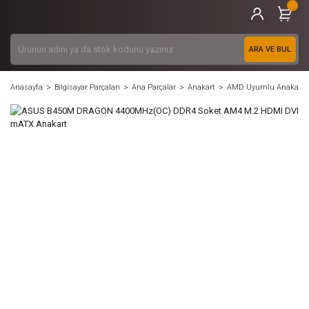
ARA VE BUL
Anasayfa
Bilgisayar Parçaları
Ana Parçalar
Anakart
AMD Uyumlu Anakart