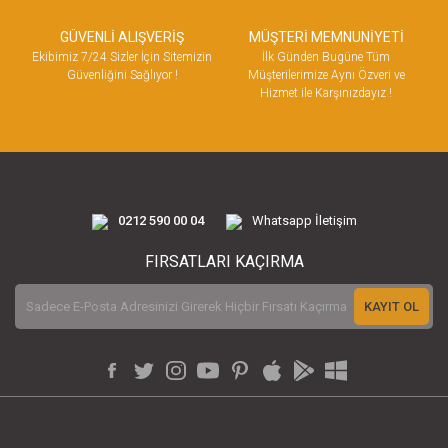
GÜVENLİ ALIŞVERİŞ
MÜŞTERİ MEMNUNİYETİ
Ekibimiz 7/24 Sizler İçin Sitemizin
İlk Günden Bugüne Tüm
Güvenliğini Sağlıyor !
Müşterilerimize Aynı Özveri ve
Hizmet ile Karşınızdayız !
0212 590 00 04
Whatsapp İletişim
FIRSATLARI KAÇIRMA
KAYIT OL