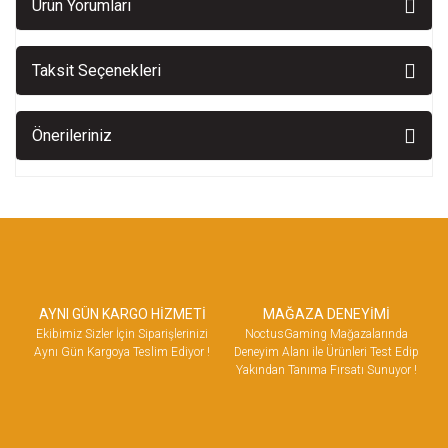
Ürün Yorumları
Taksit Seçenekleri
Önerileriniz
AYNI GÜN KARGO HİZMETİ
MAĞAZA DENEYİMİ
Ekibimiz Sizler İçin Siparişlerinizi
NoctusGaming Mağazalarında
Aynı Gün Kargoya Teslim Ediyor !
Deneyim Alanı ile Ürünleri Test Edip
Yakından Tanıma Fırsatı Sunuyor !