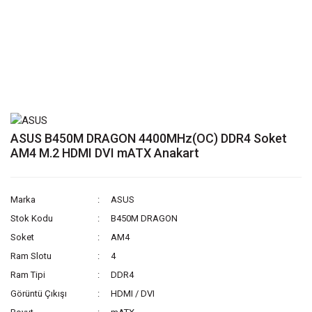
ASUS B450M DRAGON 4400MHz(OC) DDR4 Soket
AM4 M.2 HDMI DVI mATX Anakart
Marka
ASUS
Stok Kodu
B450M DRAGON
Soket
AM4
Ram Slotu
4
Ram Tipi
DDR4
Görüntü Çıkışı
HDMI / DVI