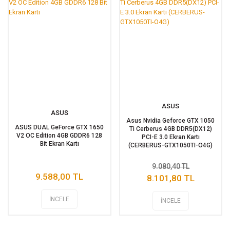
ASUS
ASUS
Asus Nvidia Geforce GTX 1050
ASUS DUAL GeForce GTX 1650
Ti Cerberus 4GB DDR5(DX12)
V2 OC Edition 4GB GDDR6 128
PCI-E 3.0 Ekran Kartı
Bit Ekran Kartı
(CERBERUS-GTX1050TI-O4G)
9.080,40 TL
9.588,00 TL
8.101,80 TL
İNCELE
İNCELE