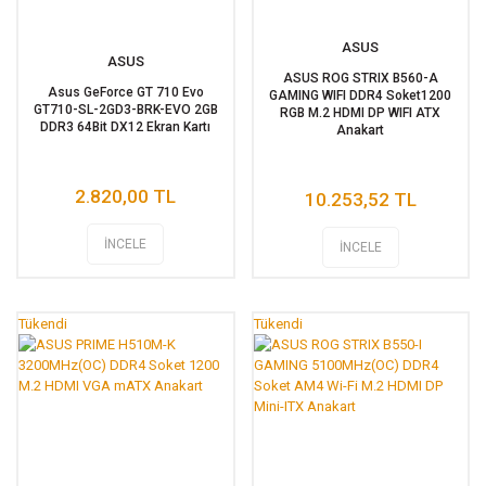
ASUS
ASUS
ASUS ROG STRIX B560-A
Asus GeForce GT 710 Evo
GAMING WIFI DDR4 Soket1200
GT710-SL-2GD3-BRK-EVO 2GB
RGB M.2 HDMI DP WIFI ATX
DDR3 64Bit DX12 Ekran Kartı
Anakart
2.820,00 TL
10.253,52 TL
İNCELE
İNCELE
Tükendi
Tükendi