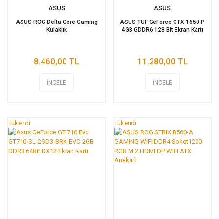
ASUS
ASUS
ASUS ROG Delta Core Gaming
ASUS TUF GeForce GTX 1650 P
Kulaklık
4GB GDDR6 128 Bit Ekran Kartı
8.460,00 TL
11.280,00 TL
İNCELE
İNCELE
Tükendi
Tükendi