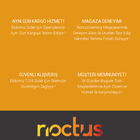
AYNI GÜN KARGO HİZMETİ
MAĞAZA DENEYİMİ
Ekibimiz Sizler İçin Siparişlerinizi
NoctusGaming Mağazalarında
Aynı Gün Kargoya Teslim Ediyor !
Deneyim Alanı ile Ürünleri Test Edip
Yakından Tanıma Fırsatı Sunuyor !
GÜVENLİ ALIŞVERİŞ
MÜŞTERİ MEMNUNİYETİ
Ekibimiz 7/24 Sizler İçin Sitemizin
İlk Günden Bugüne Tüm
Güvenliğini Sağlıyor !
Müşterilerimize Aynı Özveri ve
Hizmet ile Karşınızdayız !