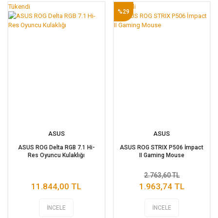
Tükendi
Tükendi
%29
ASUS
ASUS
ASUS ROG Delta RGB 7.1 Hi-
ASUS ROG STRIX P506 İmpact
Res Oyuncu Kulaklığı
II Gaming Mouse
2.763,60 TL
11.844,00 TL
1.963,74 TL
İNCELE
İNCELE