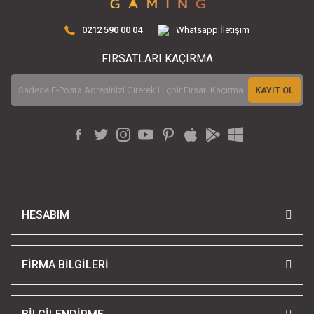
0212 590 00 04
Whatsapp İletişim
FIRSATLARI KAÇIRMA
KAYIT OL
HESABIM
FİRMA BİLGİLERİ