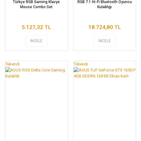
Türkçe RGB Gaming Klavye
RGB 7.1 Hi-Fi Bluetooth Oyuncu
Mouse Combo Set
Kulaklığı
5.127,32 TL
18.724,80 TL
İNCELE
İNCELE
Tükendi
Tükendi