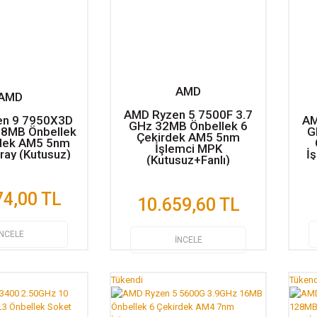
AMD
AMD
AMD Ryzen 5 7500F 3.7
en 9 7950X3D
AM
GHz 32MB Önbellek 6
28MB Önbellek
G
Çekirdek AM5 5nm
rdek AM5 5nm
İşlemci MPK
ray (Kutusuz)
İ
(Kutusuz+Fanlı)
74,00 TL
10.659,60 TL
İNCELE
İNCELE
Tükendi
Tükend