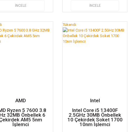
İNCELE
İNCELE
i
Tükendi
AMD
Intel
MD Ryzen 5 7600 3.8
Intel Core i5 13400F
Hz 32MB Önbellek 6
2.5GHz 30MB Önbellek
Çekirdek AM5 5nm
10 Çekirdek Soket 1700
İşlemci
10nm İşlemci