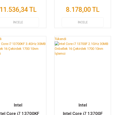
11.536,34 TL
8.178,00 TL
İNCELE
İNCELE
i
Tükendi
Intel
Intel
ntel Core i7 13700KF
Intel Core i7 13700F