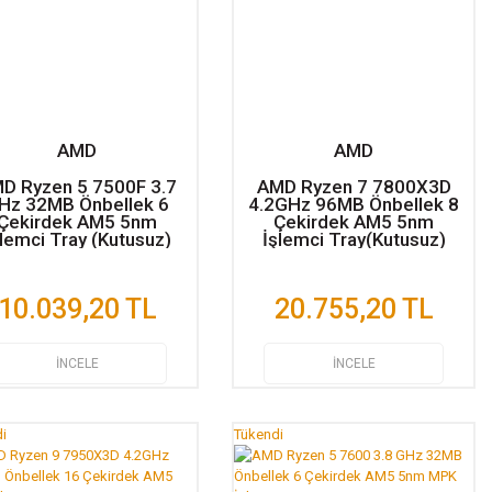
AMD
AMD
D Ryzen 5 7500F 3.7
AMD Ryzen 7 7800X3D
Hz 32MB Önbellek 6
4.2GHz 96MB Önbellek 8
Çekirdek AM5 5nm
Çekirdek AM5 5nm
şlemci Tray (Kutusuz)
İşlemci Tray(Kutusuz)
10.039,20 TL
20.755,20 TL
İNCELE
İNCELE
i
Tükendi