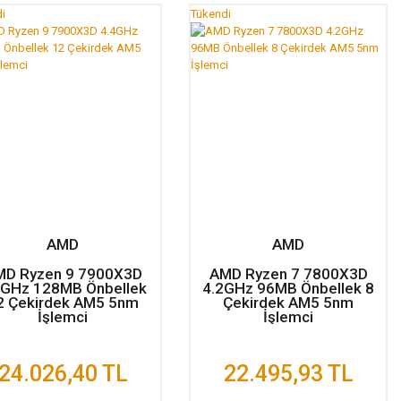
i
Tükendi
AMD
AMD
MD Ryzen 9 7900X3D
AMD Ryzen 7 7800X3D
4GHz 128MB Önbellek
4.2GHz 96MB Önbellek 8
2 Çekirdek AM5 5nm
Çekirdek AM5 5nm
İşlemci
İşlemci
24.026,40 TL
22.495,93 TL