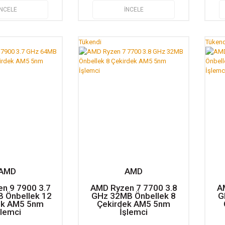
İNCELE
İNCELE
Tükendi
Tükend
AMD
AMD
n 9 7900 3.7
AMD Ryzen 7 7700 3.8
A
 Önbellek 12
GHz 32MB Önbellek 8
G
ek AM5 5nm
Çekirdek AM5 5nm
şlemci
İşlemci