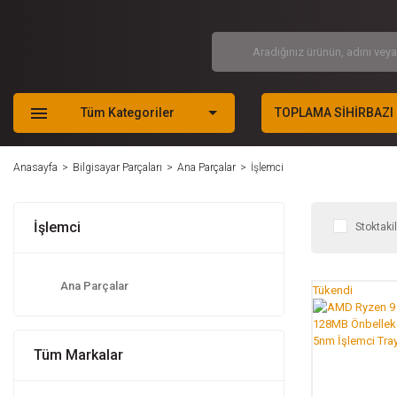
Tüm Kategoriler
TOPLAMA SİHİRBAZI
Anasayfa
Bilgisayar Parçaları
Ana Parçalar
İşlemci
İşlemci
Stoktaki
Ana Parçalar
Tükendi
Tüm Markalar