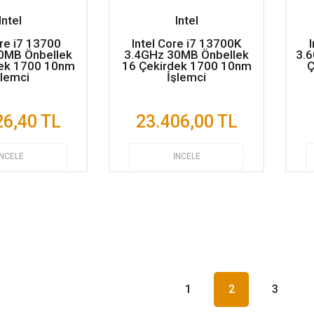
Intel
Intel
ore i7 13700
Intel Core i7 13700K
0MB Önbellek
3.4GHz 30MB Önbellek
3.
dek 1700 10nm
16 Çekirdek 1700 10nm
Ç
şlemci
İşlemci
26,40 TL
23.406,00 TL
İNCELE
İNCELE
1
2
3