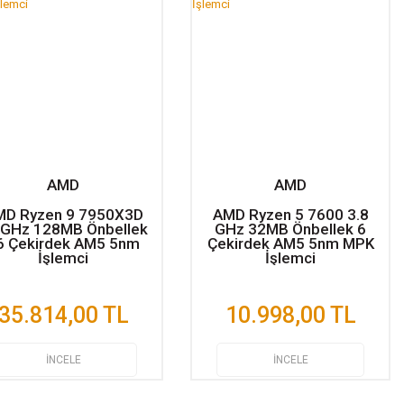
AMD
AMD
MD Ryzen 9 7950X3D
AMD Ryzen 5 7600 3.8
2GHz 128MB Önbellek
GHz 32MB Önbellek 6
6 Çekirdek AM5 5nm
Çekirdek AM5 5nm MPK
İşlemci
İşlemci
35.814,00 TL
10.998,00 TL
İNCELE
İNCELE