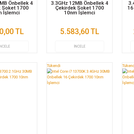
MB Önbellek 4
3.3GHz 12MB Önbellek 4
3.
k Soket 1700
Çekirdek Soket 1700
16
 İşlemci
10nm İşlemci
0,00 TL
5.583,60 TL
İNCELE
İNCELE
Tükendi
Tükend