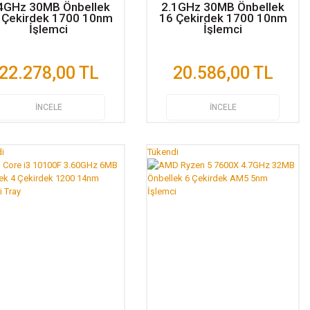
4GHz 30MB Önbellek
2.1GHz 30MB Önbellek
 Çekirdek 1700 10nm
16 Çekirdek 1700 10nm
İşlemci
İşlemci
22.278,00 TL
20.586,00 TL
İNCELE
İNCELE
i
Tükendi