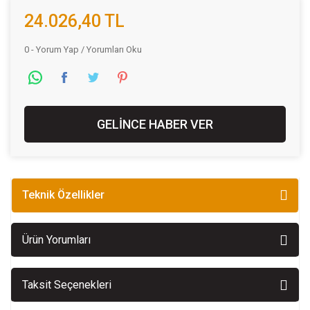
24.026,40 TL
0 - Yorum Yap / Yorumları Oku
GELİNCE HABER VER
Teknik Özellikler
Ürün Yorumları
Taksit Seçenekleri