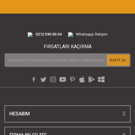
0212 590 00 04
Whatsapp İletişim
FIRSATLARI KAÇIRMA
KAYIT OL
HESABIM