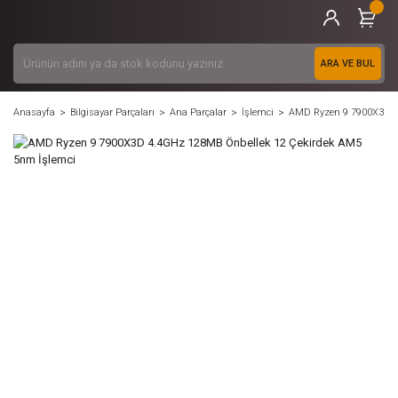
ARA VE BUL
Anasayfa
Bilgisayar Parçaları
Ana Parçalar
İşlemci
AMD Ryzen 9 7900X3D 4