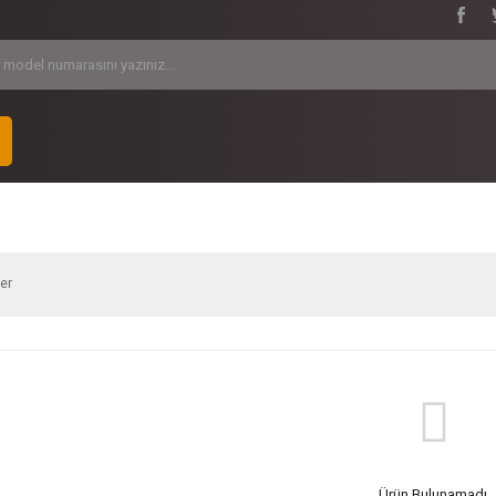
ler
Ürün Bulunamadı.