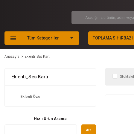
Tüm Kategoriler
TOPLAMA SİHİRBAZI
Anasayfa
Eklenti_Ses Kartı
Eklenti_Ses Kartı
Stoktaki
Eklenti Özel
Hızlı Ürün Arama
Ara