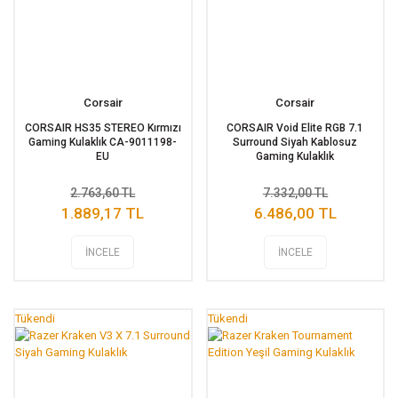
Corsair
Corsair
CORSAIR HS35 STEREO Kırmızı
CORSAIR Void Elite RGB 7.1
Gaming Kulaklık CA-9011198-
Surround Siyah Kablosuz
EU
Gaming Kulaklık
2.763,60 TL
7.332,00 TL
1.889,17 TL
6.486,00 TL
İNCELE
İNCELE
Tükendi
Tükendi