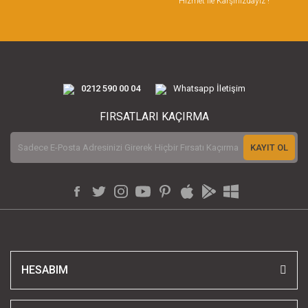
Hizmet ile Karşınızdayız !
0212 590 00 04
Whatsapp İletişim
FIRSATLARI KAÇIRMA
KAYIT OL
HESABIM