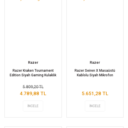
Razer
Razer
Razer Kraken Tournament
Razer Seiren X Masaüstü
Edition Siyah Gaming Kulaklık
Kablolu Siyah Mikrofon
5.809,20 TL
4.789,88 TL
5.651,28 TL
İNCELE
İNCELE