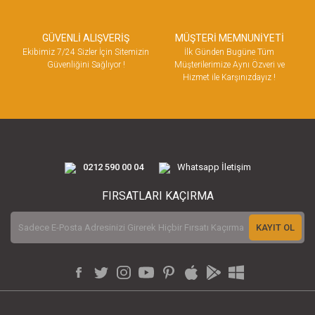
GÜVENLİ ALIŞVERİŞ
MÜŞTERİ MEMNUNİYETİ
Ekibimiz 7/24 Sizler İçin Sitemizin
İlk Günden Bugüne Tüm
Güvenliğini Sağlıyor !
Müşterilerimize Aynı Özveri ve
Hizmet ile Karşınızdayız !
0212 590 00 04
Whatsapp İletişim
FIRSATLARI KAÇIRMA
KAYIT OL