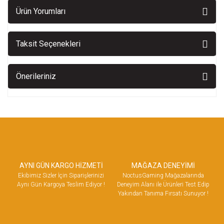
Ürün Yorumları
Taksit Seçenekleri
Önerileriniz
AYNI GÜN KARGO HİZMETİ
MAĞAZA DENEYİMİ
Ekibimiz Sizler İçin Siparişlerinizi
NoctusGaming Mağazalarında
Aynı Gün Kargoya Teslim Ediyor !
Deneyim Alanı ile Ürünleri Test Edip
Yakından Tanıma Fırsatı Sunuyor !