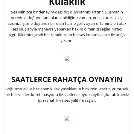
Kulaklık
Ses yalnızca bir deneyim değildir; duyularınızı arttırır. Düşmanın
nerede olduğunu tam olarak bildiğiniz zaman, pusu kuracak kişi
sizsiniz. İşitme duyunuz bir silah haline gelir, oyun ortamına en ufak
ses ipuçlarıyla manevra yaparken hakim olmanızı sağlar. Yırtıcı
içgüdülerinizi şimdi her tarafınızdan hassas konumsal ses ile açığa
çıkarın.
SAATLERCE RAHATÇA OYNAYIN
Soğutma jeli ile beslenen kulak yastıkları ısı birikimini azaltır, yumuşak
bir bez ve deri kombinasyonu ile saatlerce oyun keyfini çıkarabilmeniz
için rahatlık ve ses yalıtımı sağlar.