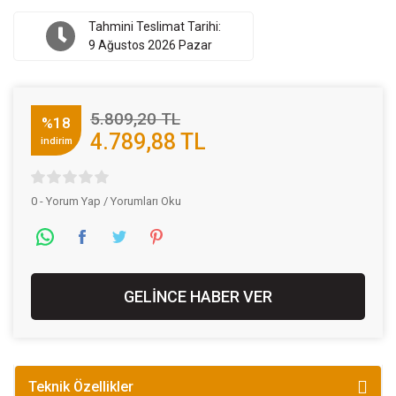
Tahmini Teslimat Tarihi:
9 Ağustos 2026 Pazar
5.809,20 TL
%18
4.789,88 TL
indirim
0 - Yorum Yap / Yorumları Oku
GELİNCE HABER VER
Teknik Özellikler