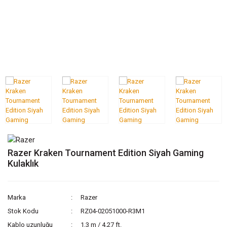
Razer Kraken Tournament Edition Siyah Gaming
Kulaklık
Marka
Razer
Stok Kodu
RZ04-02051000-R3M1
Kablo uzunluğu
1,3 m / 4,27 ft.