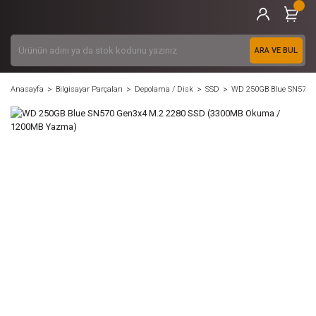
ARA VE BUL
Anasayfa
Bilgisayar Parçaları
Depolama / Disk
SSD
WD 250GB Blue SN570 