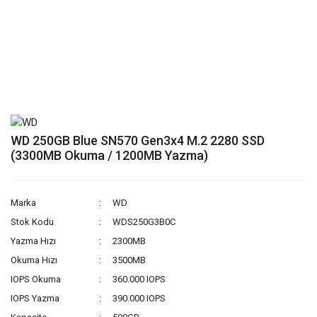
WD 250GB Blue SN570 Gen3x4 M.2 2280 SSD
(3300MB Okuma / 1200MB Yazma)
Marka
WD
Stok Kodu
WDS250G3B0C
Yazma Hızı
2300MB
Okuma Hızı
3500MB
IOPS Okuma
360.000 IOPS
IOPS Yazma
390.000 IOPS