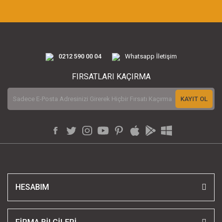
0212 590 00 04
Whatsapp İletişim
FIRSATLARI KAÇIRMA
KAYIT OL
HESABIM