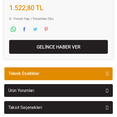
1.522,80 TL
0 - Yorum Yap / Yorumları Oku
GELİNCE HABER VER
Teknik Özellikler
Ürün Yorumları
Taksit Seçenekleri