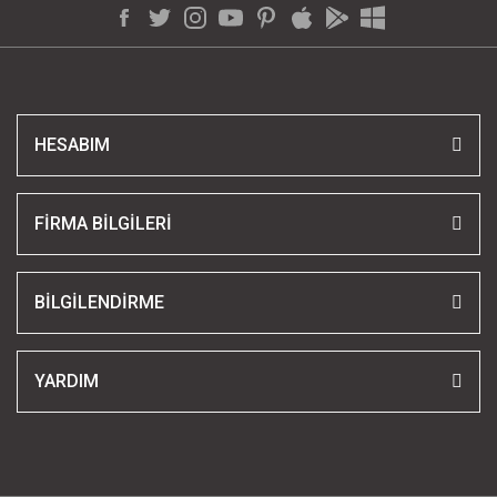
HESABIM
FİRMA BİLGİLERİ
BİLGİLENDİRME
YARDIM