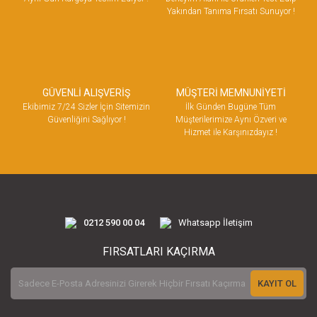
Yakından Tanıma Fırsatı Sunuyor !
GÜVENLİ ALIŞVERİŞ
MÜŞTERİ MEMNUNİYETİ
Ekibimiz 7/24 Sizler İçin Sitemizin
İlk Günden Bugüne Tüm
Güvenliğini Sağlıyor !
Müşterilerimize Aynı Özveri ve
Hizmet ile Karşınızdayız !
0212 590 00 04
Whatsapp İletişim
FIRSATLARI KAÇIRMA
KAYIT OL