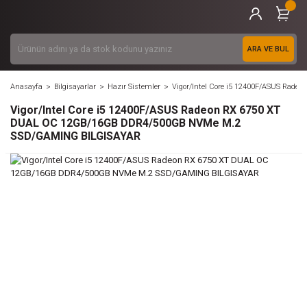
ARA VE BUL
Anasayfa
Bilgisayarlar
Hazır Sistemler
Vigor/Intel Core i5 12400F/ASUS Ra
Vigor/Intel Core i5 12400F/ASUS Radeon RX 6750 XT
DUAL OC 12GB/16GB DDR4/500GB NVMe M.2
SSD/GAMING BILGISAYAR