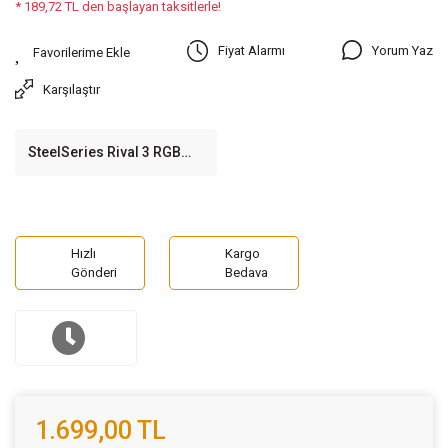
* 189,72 TL den başlayan taksitlerle!
Yorum Yaz
Fiyat Alarmı
Karşılaştır
SteelSeries Rival 3 RGB
Gaming Mouse
Hızlı
Kargo
Gönderi
Bedava
1.699,00 TL