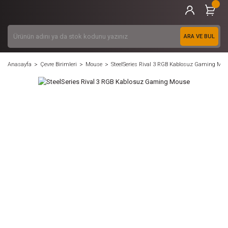
ARA VE BUL
Anasayfa
Çevre Birimleri
Mouse
SteelSeries Rival 3 RGB Kablosuz Gaming Mo