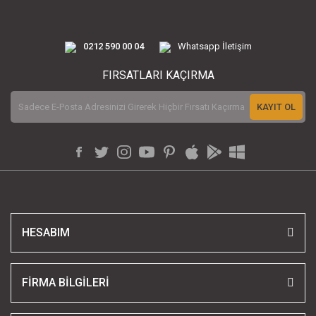
0212 590 00 04
Whatsapp İletişim
FIRSATLARI KAÇIRMA
KAYIT OL
HESABIM
FİRMA BİLGİLERİ