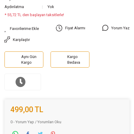
Aydınlatma
Yok
* 55,72 TL den başlayan taksitlerle!
Yorum Yaz
Fiyat Alarmı
Karşılaştır
Aynı Gün
Kargo
Kargo
Bedava
499,00 TL
0 - Yorum Yap / Yorumları Oku