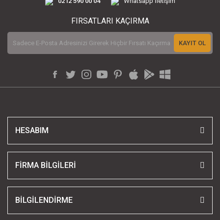
0212 590 00 04
Whatsapp İletişim
FIRSATLARI KAÇIRMA
KAYIT OL
HESABIM
FİRMA BİLGİLERİ
BİLGİLENDİRME