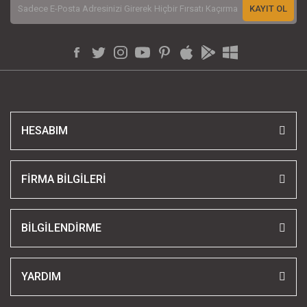
KAYIT OL
HESABIM
FİRMA BİLGİLERİ
BİLGİLENDİRME
YARDIM