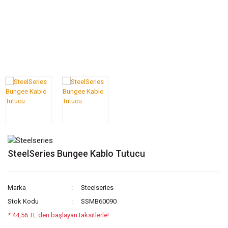
SteelSeries Bungee Kablo Tutucu
Marka
Steelseries
Stok Kodu
SSMB60090
* 44,56 TL den başlayan taksitlerle!