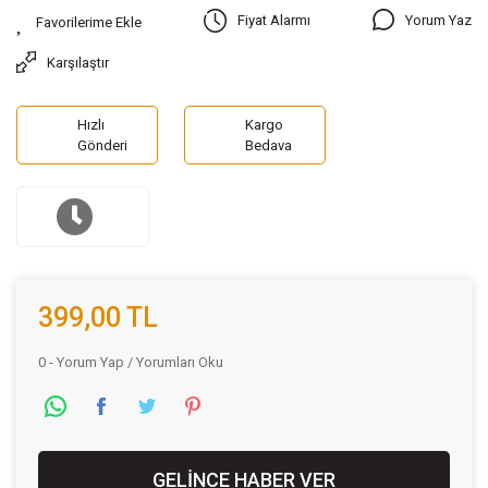
Yorum Yaz
Fiyat Alarmı
Karşılaştır
Hızlı
Kargo
Gönderi
Bedava
399,00 TL
0 - Yorum Yap / Yorumları Oku
GELİNCE HABER VER