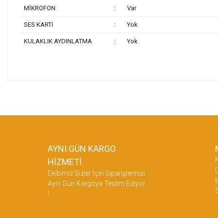
MİKROFON
:
Var
SES KARTI
:
Yok
KULAKLIK AYDINLATMA
:
Yok
Bu ürünün fiyat bilgisi, resim, ürün açıklamalarında ve diğer konularda y
Görüş ve önerileriniz için teşekkür ederiz.
Bu ür
Ürün resmi kalitesiz, bozuk veya görüntülenemiyor.
Ürün açıklamasında eksik bilgiler bulunuyor.
AYNI GÜN KARGO
Ürün bilgilerinde hatalar bulunuyor.
HİZMETİ
Ürün fiyatı diğer sitelerden daha pahalı.
D
Ekibimiz Sizler İçin Siparişlerinizi
Bu ürüne benzer farklı alternatifler olmalı.
E
Aynı Gün Kargoya Teslim Ediyor
!