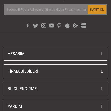
KAYIT OL
HESABIM
FİRMA BİLGİLERİ
BİLGİLENDİRME
YARDIM