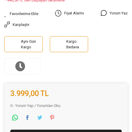
* 446,56 TL den başlayan taksitlerle!
Yorum Yaz
Fiyat Alarmı
Karşılaştır
Aynı Gün
Kargo
Kargo
Bedava
3.999,00 TL
0 - Yorum Yap / Yorumları Oku