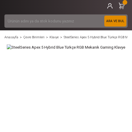
ARA VE BUL
Anasayfa
Çevre Birimleri
Klavye
SteelSeries Apex 5 Hybrid Blue Türkçe RGB Me