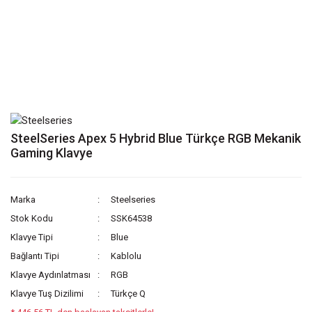
SteelSeries Apex 5 Hybrid Blue Türkçe RGB Mekanik
Gaming Klavye
Marka
Steelseries
Stok Kodu
SSK64538
Klavye Tipi
Blue
Bağlantı Tipi
Kablolu
Klavye Aydınlatması
RGB
Klavye Tuş Dizilimi
Türkçe Q