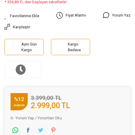
* 334,89 TL den başlayan taksitlerle!
Yorum Yaz
Fiyat Alarmı
Karşılaştır
Aynı Gün
Kargo
Kargo
Bedava
3.399,00 TL
%12
2.999,00 TL
indirim
0 - Yorum Yap / Yorumları Oku