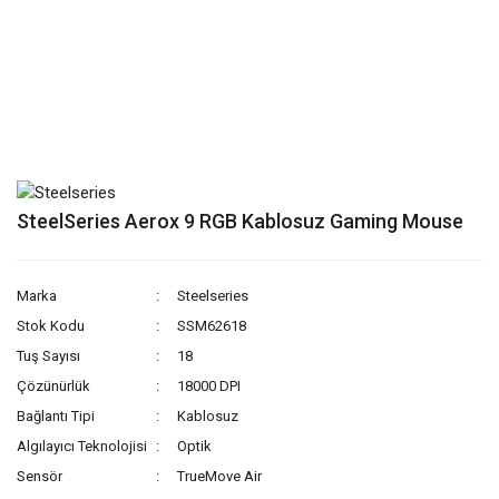
SteelSeries Aerox 9 RGB Kablosuz Gaming Mouse
Marka
Steelseries
Stok Kodu
SSM62618
Tuş Sayısı
18
Çözünürlük
18000 DPI
Bağlantı Tipi
Kablosuz
Algılayıcı Teknolojisi
Optik
Sensör
TrueMove Air