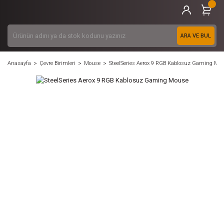
ARA VE BUL
Anasayfa
Çevre Birimleri
Mouse
SteelSeries Aerox 9 RGB Kablosuz Gaming Mo