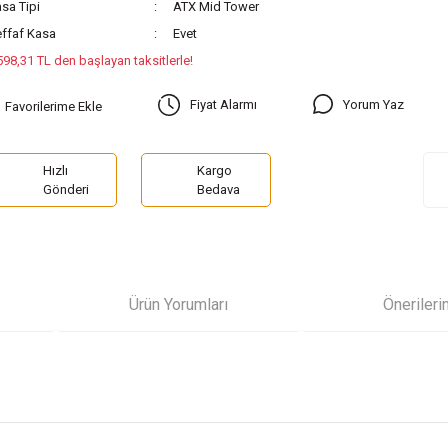
sa Tipi
ATX Mid Tower
ffaf Kasa
Evet
598,31 TL den başlayan taksitlerle!
Yorum Yaz
Fiyat Alarmı
Hızlı
Kargo
Gönderi
Bedava
Ürün Yorumları
Önerileri