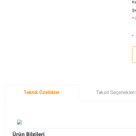
Ka
Şe
* 
Teknik Özellikler
Taksit Seçenekleri
Ürün Bilgileri