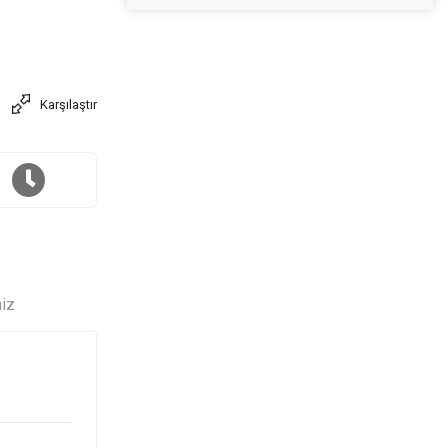
Karşılaştır
niz