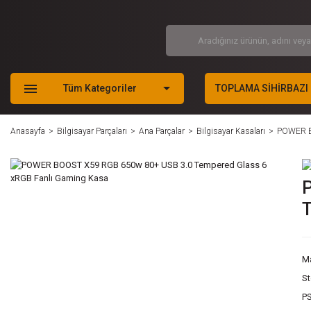
Tüm Kategoriler
TOPLAMA SİHİRBAZI
Anasayfa
Bilgisayar Parçaları
Ana Parçalar
Bilgisayar Kasaları
POWER B
T
M
S
P