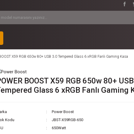
OOST X59 RGB 650w 80+ USB 3.0 Tempered Glass 6 xRGB Fanlı Gaming Kasa
POWER BOOST X59 RGB 650w 80+ USB
empered Glass 6 xRGB Fanlı Gaming 
arka
Power Boost
tok Kodu
JBST-X59RGB-650
SU
650Watt