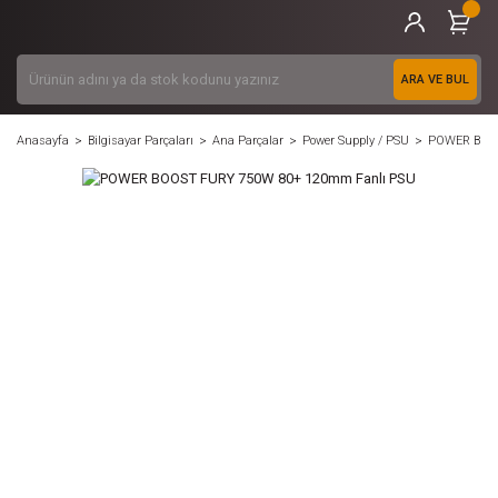
ARA VE BUL
Anasayfa
Bilgisayar Parçaları
Ana Parçalar
Power Supply / PSU
POWER BOOS