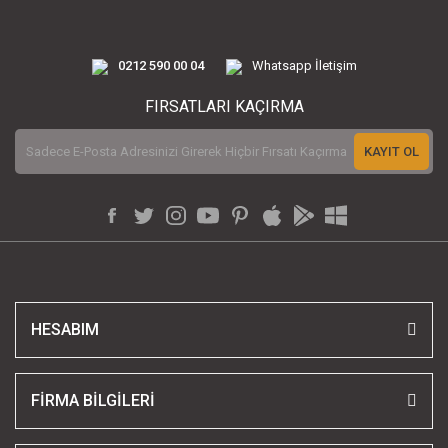
0212 590 00 04
Whatsapp İletişim
FIRSATLARI KAÇIRMA
KAYIT OL
HESABIM
FİRMA BİLGİLERİ