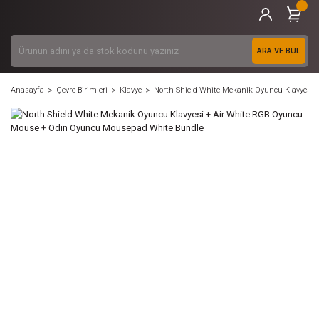
ARA VE BUL
Anasayfa
Çevre Birimleri
Klavye
North Shield White Mekanik Oyuncu Klavyesi