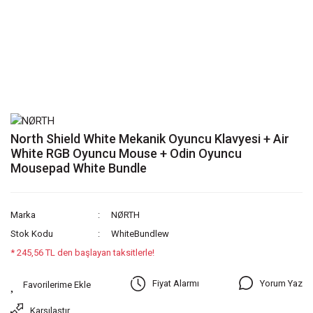
North Shield White Mekanik Oyuncu Klavyesi + Air
White RGB Oyuncu Mouse + Odin Oyuncu
Mousepad White Bundle
Marka
NØRTH
Stok Kodu
WhiteBundlew
* 245,56 TL den başlayan taksitlerle!
Yorum Yaz
Fiyat Alarmı
Karşılaştır