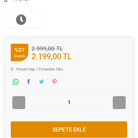
2.999,00 TL
%27
2.199,00 TL
indirim
0 - Yorum Yap / Yorumları Oku
SEPETE EKLE