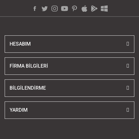
HESABIM
FİRMA BİLGİLERİ
BİLGİLENDİRME
YARDIM