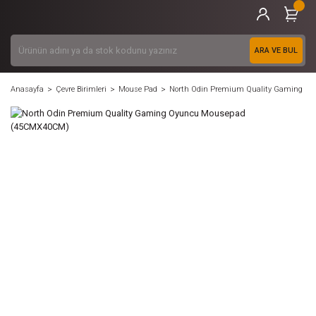
ARA VE BUL
Anasayfa
Çevre Birimleri
Mouse Pad
North Odin Premium Quality Gaming 