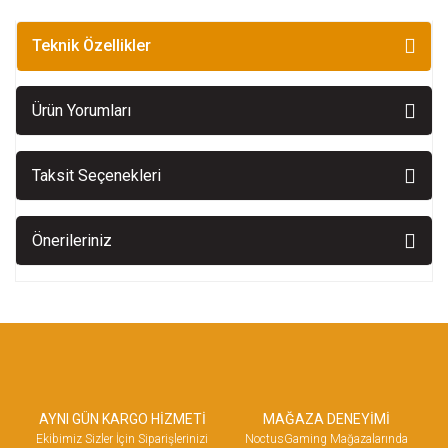
Teknik Özellikler
Ürün Yorumları
Taksit Seçenekleri
Önerileriniz
AYNI GÜN KARGO HİZMETİ
MAĞAZA DENEYİMİ
Ekibimiz Sizler İçin Siparişlerinizi
NoctusGaming Mağazalarında