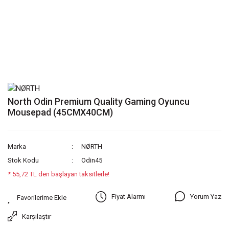
North Odin Premium Quality Gaming Oyuncu
Mousepad (45CMX40CM)
Marka
NØRTH
Stok Kodu
Odin45
* 55,72 TL den başlayan taksitlerle!
Yorum Yaz
Fiyat Alarmı
Karşılaştır