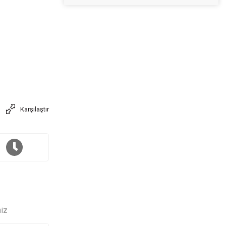
Karşılaştır
niz