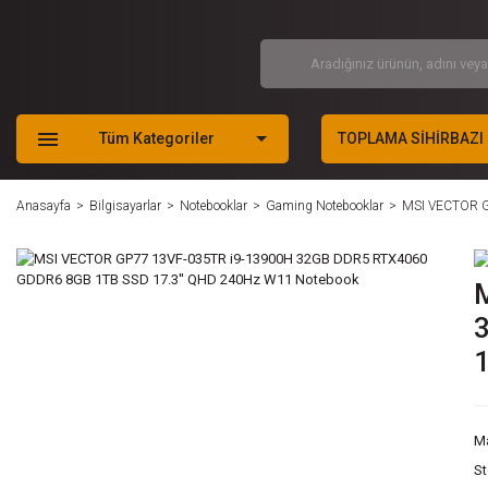
Tüm Kategoriler
TOPLAMA SİHİRBAZI
Anasayfa
Bilgisayarlar
Notebooklar
Gaming Notebooklar
MSI VECTOR G
M
S