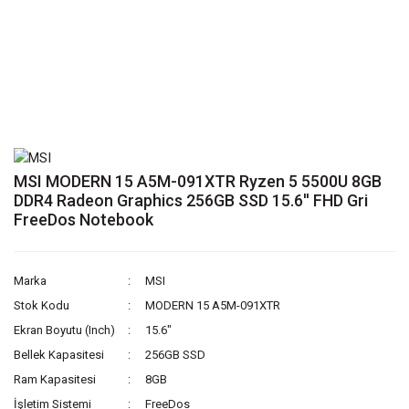
MSI MODERN 15 A5M-091XTR Ryzen 5 5500U 8GB
DDR4 Radeon Graphics 256GB SSD 15.6'' FHD Gri
FreeDos Notebook
Marka
MSI
Stok Kodu
MODERN 15 A5M-091XTR
Ekran Boyutu (Inch)
15.6"
Bellek Kapasitesi
256GB SSD
Ram Kapasitesi
8GB
İşletim Sistemi
FreeDos