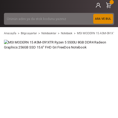
ARA VE BUL
Anasayfa
Bilgisayarlar
Notebooklar
Notebook
MSI MODERN 15 A5M-091XTR Ry