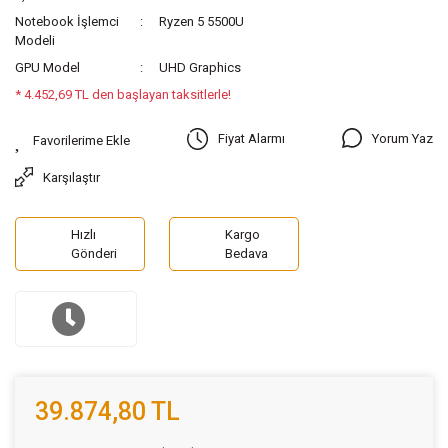
Notebook İşlemci
Ryzen 5 5500U
Modeli
GPU Model
UHD Graphics
* 4.452,69 TL den başlayan taksitlerle!
Yorum Yaz
Fiyat Alarmı
Karşılaştır
Hızlı
Kargo
Gönderi
Bedava
39.874,80 TL