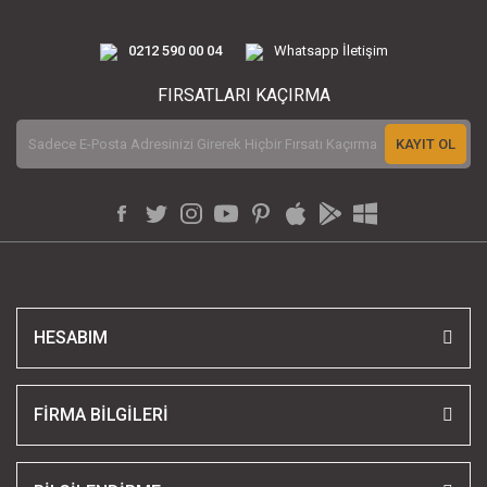
0212 590 00 04
Whatsapp İletişim
FIRSATLARI KAÇIRMA
KAYIT OL
HESABIM
FİRMA BİLGİLERİ