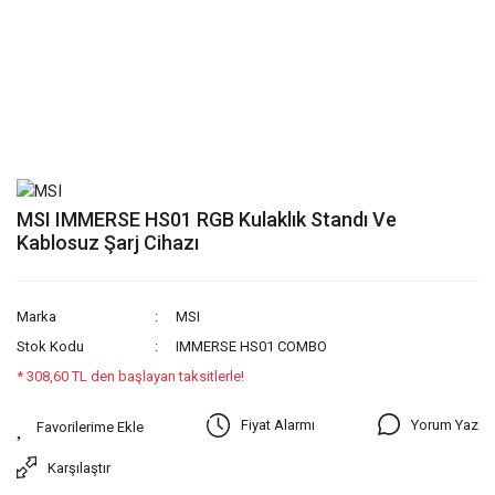
MSI IMMERSE HS01 RGB Kulaklık Standı Ve
Kablosuz Şarj Cihazı
Marka
MSI
Stok Kodu
IMMERSE HS01 COMBO
* 308,60 TL den başlayan taksitlerle!
Yorum Yaz
Fiyat Alarmı
Karşılaştır