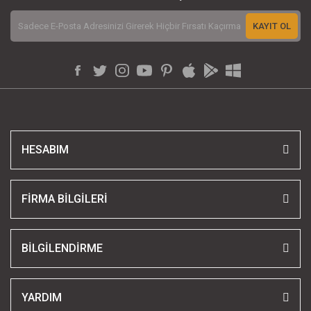
KAYIT OL
HESABIM
FİRMA BİLGİLERİ
BİLGİLENDİRME
YARDIM