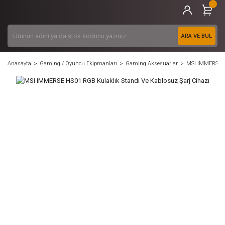
ARA VE BUL
Anasayfa
Gaming / Oyuncu Ekipmanları
Gaming Aksesuarlar
MSI IMMERSE HS