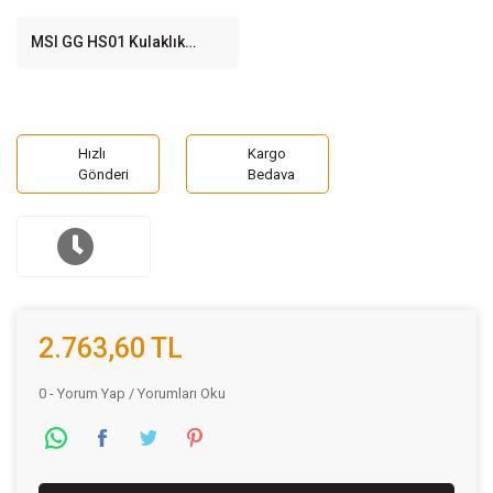
MSI GG HS01 Kulaklık
Standı
Hızlı
Kargo
Gönderi
Bedava
2.763,60 TL
0 - Yorum Yap / Yorumları Oku