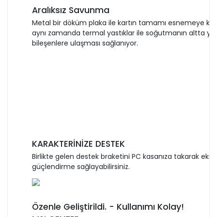
Aralıksız Savunma
Metal bir döküm plaka ile kartın tamamı esnemeye kar
aynı zamanda termal yastıklar ile soğutmanın altta yer 
bileşenlere ulaşması sağlanıyor.
KARAKTERİNİZE DESTEK
Birlikte gelen destek braketini PC kasanıza takarak ekra
güçlendirme sağlayabilirsiniz.
Özenle Geliştirildi. - Kullanımı Kolay!