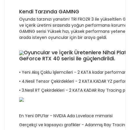
Kendi Tarzında GAMING
Oyunda tarzınızı yansıtın! TRI FROZR 3 ile yükseltilen GA
ve içerik üretimi sırasında yoğun performansı korumak 
GAMING serisi Yüksek hızı, yüksek performans yetenekleri,
arada isteyen oyuncular için bir araya geldi.
Oyuncular ve İçerik Üretenlere Nihai Plat
GeForce RTX 40 serisi ile güçlendirildi.
• Yeni Akış Çoklu İşlemcileri - 2 KATA kadar performans 
• 4.Nesil Tensor Çekirdekleri - 2 KATA KADAR YZ perfor
• 3.Nesil RT Çekirdekleri - 2 KATA KADAR Ray Tracing pe
En Yeni GPU’lar - NVIDIA Ada Lovelace mimarisi
Gerçekçi ve kapsayıcı grafikler - Adanmış Ray Tracing ç