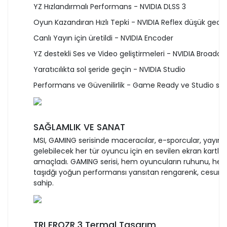
YZ Hızlandırmalı Performans - NVIDIA DLSS 3
Oyun Kazandıran Hızlı Tepki - NVIDIA Reflex düşük geci
Canlı Yayın için üretildi - NVIDIA Encoder
YZ destekli Ses ve Video geliştirmeleri - NVIDIA Broadc
Yaratıcılıkta sol şeride geçin - NVIDIA Studio
Performans ve Güvenilirlik - Game Ready ve Studio sür
SAĞLAMLIK VE SANAT
MSI, GAMING serisinde maceracılar, e-sporcular, yayıncıl
gelebilecek her tür oyuncu için en sevilen ekran kartlar
amaçladı. GAMING serisi, hem oyuncuların ruhunu, hem 
taşıdğı yoğun performansı yansıtan rengarenk, cesur ve
sahip.
TRI FROZR 3 Termal Tasarım