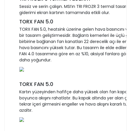
Sessiz ve serin çalışın. MSI’ın TRI FROZR 3 termal tasarım
giderimi ekran kartının tamamında etkili olur.
TORX FAN 5.0
TORX FAN 5.0, heatsink üzerine gelen hava basıncını ve 
bir tasarım geliştirmesidir. Bağlantı kemerleri ile üçlü g
birbirine bağlanan fan kanatları 22 derecelik açı ile en 
hava basıncını yüksek tutar. Bu tasarım ile elde edilen 
FAN 4.0 tasarımına göre en az %10, aksiyal fanlara göre
daha yoğundur.
TORX FAN 5.0
Kartın yüzeyinden hafifçe daha yüksek olan fan kapağı
boyunca akışını rahatlatır. Bu kapak altında yer alan çık
tekrar içeri girmesini engeller ve hava akışını kararlı tu
azaltır.