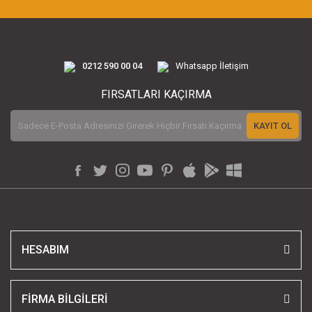
0212 590 00 04
Whatsapp İletişim
FIRSATLARI KAÇIRMA
KAYIT OL
HESABIM
FİRMA BİLGİLERİ