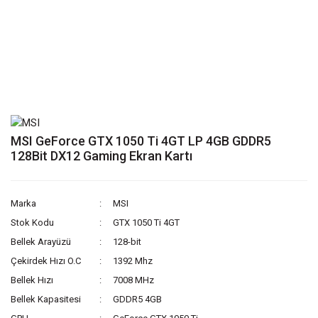
MSI GeForce GTX 1050 Ti 4GT LP 4GB GDDR5
128Bit DX12 Gaming Ekran Kartı
Marka
MSI
Stok Kodu
GTX 1050 Ti 4GT
Bellek Arayüzü
128-bit
Çekirdek Hızı O.C
1392 Mhz
Bellek Hızı
7008 MHz
Bellek Kapasitesi
GDDR5 4GB