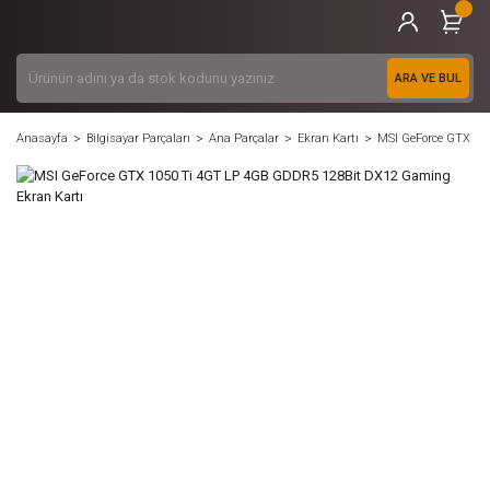
ARA VE BUL
Anasayfa
Bilgisayar Parçaları
Ana Parçalar
Ekran Kartı
MSI GeForce GTX 10