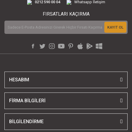
0212 590 00 04
Whatsapp İletişim
FIRSATLARI KAÇIRMA
KAYIT OL
HESABIM
FİRMA BİLGİLERİ
BİLGİLENDİRME