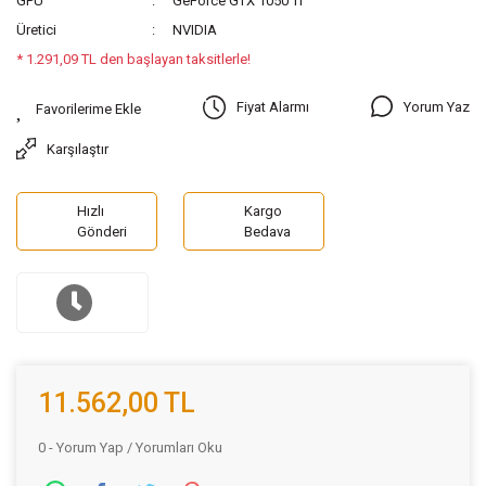
GPU
GeForce GTX 1050 Ti
Üretici
NVIDIA
* 1.291,09 TL den başlayan taksitlerle!
Yorum Yaz
Fiyat Alarmı
Karşılaştır
Hızlı
Kargo
Gönderi
Bedava
11.562,00 TL
0 - Yorum Yap / Yorumları Oku