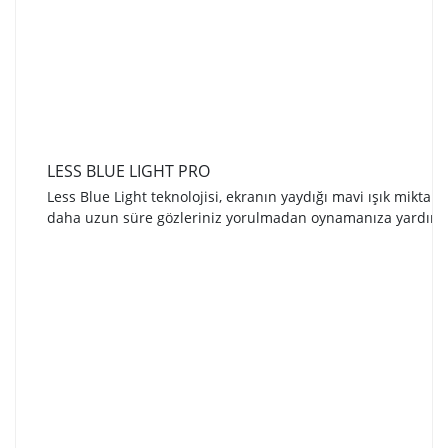
LESS BLUE LIGHT PRO
Less Blue Light teknolojisi, ekranın yaydığı mavi ışık miktarı
daha uzun süre gözleriniz yorulmadan oynamanıza yardımcı