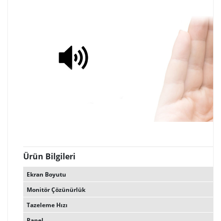
Ürün Bilgileri
Ekran Boyutu
Monitör Çözünürlük
Tazeleme Hızı
Panel