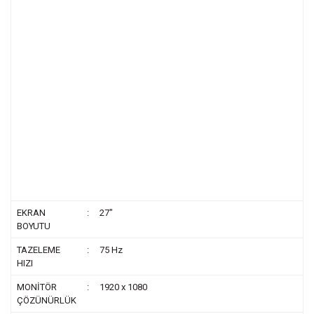
EKRAN
:
27"
BOYUTU
TAZELEME
:
75 Hz
HIZI
MONİTÖR
:
1920 x 1080
ÇÖZÜNÜRLÜK