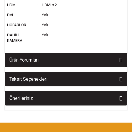
HDMI
:
HDMI x 2
DVI
:
Yok
HOPARLÖR
:
Yok
DAHİLİ
:
Yok
KAMERA
Ürün Yorumları
Taksit Seçenekleri
Önerileriniz