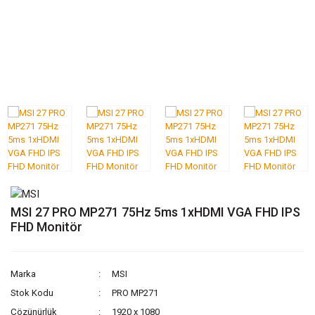
MSI 27 PRO MP271 75Hz 5ms 1xHDMI VGA FHD IPS
FHD Monitör
Marka
MSI
Stok Kodu
PRO MP271
Çözünürlük
1920 x 1080