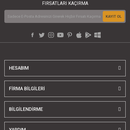
FIRSATLARI KAÇIRMA
KAYIT OL
HESABIM
FİRMA BİLGİLERİ
BİLGİLENDİRME
YARDIM