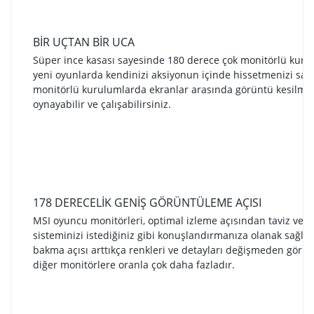
BİR UÇTAN BİR UCA
Süper ince kasası sayesinde 180 derece çok monitörlü kur
yeni oyunlarda kendinizi aksiyonun içinde hissetmenizi sağl
monitörlü kurulumlarda ekranlar arasında görüntü kesilme
oynayabilir ve çalışabilirsiniz.
178 DERECELİK GENİŞ GÖRÜNTÜLEME AÇISI
MSI oyuncu monitörleri, optimal izleme açısından taviz ve
sisteminizi istediğiniz gibi konuşlandırmanıza olanak sağlar
bakma açısı arttıkça renkleri ve detayları değişmeden görme
diğer monitörlere oranla çok daha fazladır.