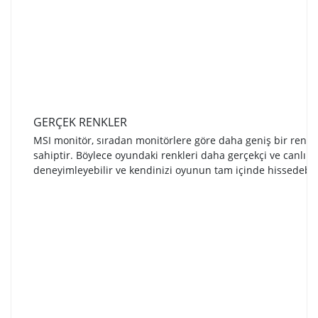
GERÇEK RENKLER
MSI monitör, sıradan monitörlere göre daha geniş bir renk
sahiptir. Böylece oyundaki renkleri daha gerçekçi ve canlı o
deneyimleyebilir ve kendinizi oyunun tam içinde hissedebili