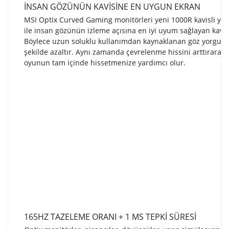
İNSAN GÖZÜNÜN KAVİSİNE EN UYGUN EKRAN
MSI Optix Curved Gaming monitörleri yeni 1000R kavisli yüze
ile insan gözünün izleme açısına en iyi uyum sağlayan kavis
Böylece uzun soluklu kullanımdan kaynaklanan göz yorgunl
şekilde azaltır. Aynı zamanda çevrelenme hissini arttırarak 
oyunun tam içinde hissetmenize yardımcı olur.
165HZ TAZELEME ORANI + 1 MS TEPKİ SÜRESİ