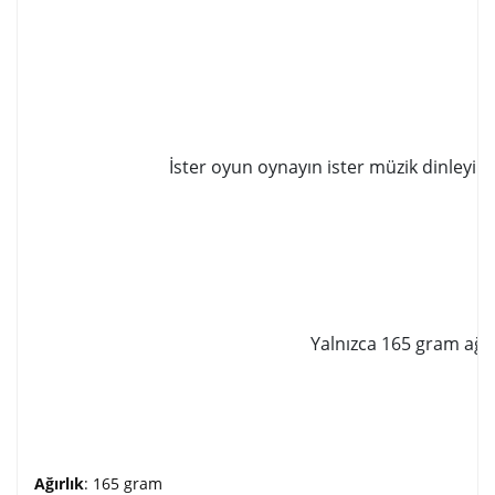
İster oyun oynayın ister müzik dinleyin,
Yalnızca 165 gram ağır
Ağırlık
: 165 gram