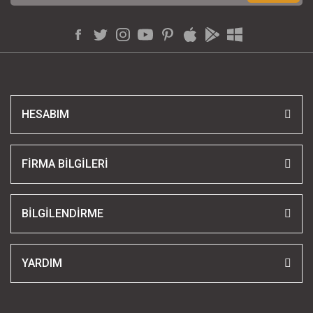
HESABIM
FİRMA BİLGİLERİ
BİLGİLENDİRME
YARDIM