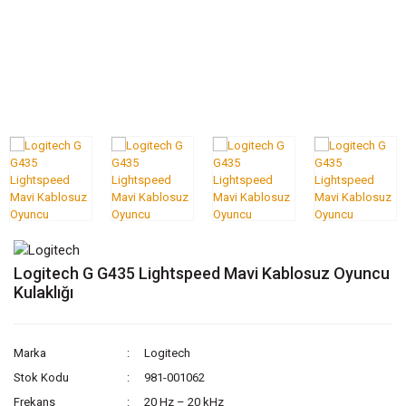
Logitech G G435 Lightspeed Mavi Kablosuz Oyuncu
Kulaklığı
Marka
Logitech
Stok Kodu
981-001062
Frekans
20 Hz – 20 kHz