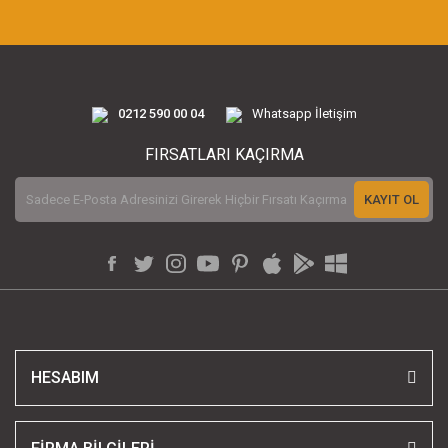
0212 590 00 04
Whatsapp İletişim
FIRSATLARI KAÇIRMA
KAYIT OL
HESABIM