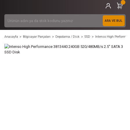
ARA VE BUL
Anasayfa
Bilgisayar Parçaları
Depolama / Disk
SSD
Intenso High Performan