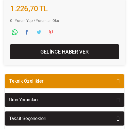
1.226,70 TL
0 - Yorum Yap / Yorumları Oku
GELİNCE HABER VER
Teknik Özellikler
Ürün Yorumları
Taksit Seçenekleri