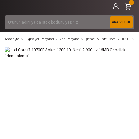
ARA VE BUL
Anasayfa
Bilgisayar Parçaları
Ana Parçalar
İşlemci
Intel Core i7 10700F So