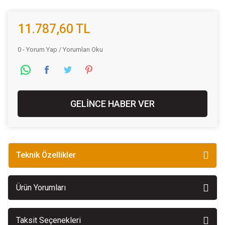
11.787,60 TL
0 - Yorum Yap / Yorumları Oku
GELİNCE HABER VER
Teknik Özellikler
Ürün Yorumları
Taksit Seçenekleri