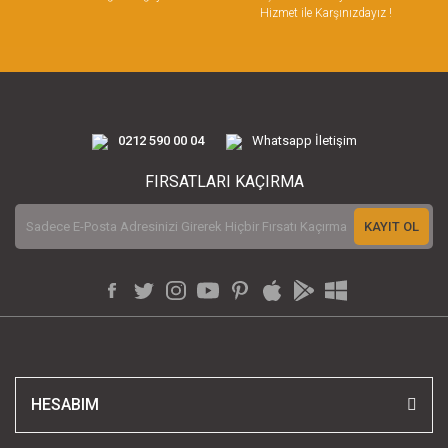
Hizmet ile Karşınızdayız !
0212 590 00 04
Whatsapp İletişim
FIRSATLARI KAÇIRMA
KAYIT OL
HESABIM