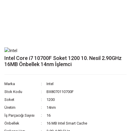
Intel Core i7 10700F Soket 1200 10. Nesil 2.90GHz
16MB Önbellek 14nm İşlemci
Marka
Intel
Stok Kodu
BX8070110700F
Soket
1200
Üretim
14nm
İş Parçacığı Sayısı
16
Önbellek
16 MB Intel Smart Cache